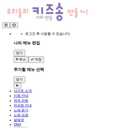
로그인 후 사용할 수 있습니다.
나의 메뉴 편집
닫기
취소
저장
추가할 메뉴 선택
닫기
사이트 소개
이용 안내
작곡 의뢰
작곡료 안내
노래 듣기
노래 모음
알림방
QNA