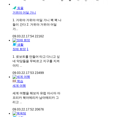
동물
거위야 어딜 가니
1. 거위야 거위야 어딜 가니 꽥 꽥 나
들이 간다 2. 거위야 거위야 어딜
가...
09.03.22.
17:54
22162
생활
장래 희망
1
1. 로보트를 만들어 타고 다니고 싶
네 악당들을 무찌르고 지구를 지켜
야지 ...
09.03.22.
17:53
23499
학습
세계 여행
세계 여행을 해보자 유럽 아시아 아
프리카 북아메리카 남아메리카 그
리고 ...
09.03.22.
17:52
20676