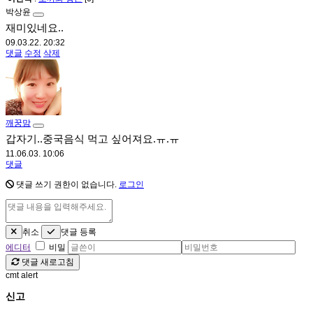
박상윤
재미있네요..
09.03.22. 20:32
댓글
수정
삭제
깨꿍맘
갑자기..중국음식 먹고 싶어져요.ㅠ.ㅠ
11.06.03. 10:06
댓글
댓글 쓰기 권한이 없습니다.
로그인
취소
댓글 등록
에디터
비밀
댓글 새로고침
cmt alert
신고