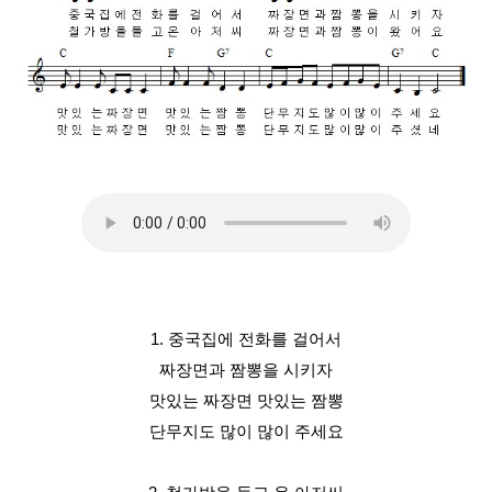
1. 중국집에 전화를 걸어서
짜장면과 짬뽕을 시키자
맛있는 짜장면 맛있는 짬뽕
단무지도 많이 많이 주세요