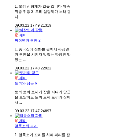
1. 오리 삼형제가 길을 갑니다 뒤뚱
뒤뚱 뒤뚱 2. 오리 삼형제가 노래 합
니...
09.03.22.
17:49
21319
재미
짜장면과 짬뽕
2
1. 중국집에 전화를 걸어서 짜장면
과 짬뽕을 시키자 맛있는 짜장면 맛
있는 ...
09.03.22.
17:48
22922
재미
토끼와 당근
6
토끼 토끼 토끼가 잠을 자다가 당근
을 보았어요 토끼 토끼 토끼가 잠에
서 ...
09.03.22.
17:47
24897
재미
얼룩소와 파리
1. 얼룩소가 꼬리를 치며 파리를 잡