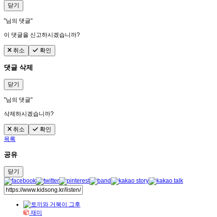
닫기
"
님의 댓글"
이 댓글을 신고하시겠습니까?
취소
확인
댓글 삭제
닫기
"
님의 댓글"
삭제하시겠습니까?
취소
확인
목록
공유
닫기
재미