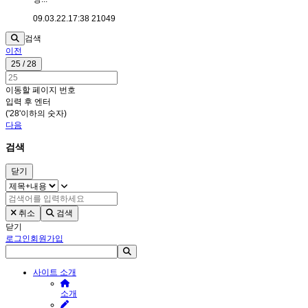
09.03.22.
17:38
21049
검색
이전
25 / 28
이동할 페이지 번호
입력 후 엔터
('28'이하의 숫자)
다음
검색
닫기
취소
검색
닫기
로그인
회원가입
사이트 소개
소개