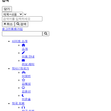
검색
닫기
취소
검색
로그인
회원가입
사이트 소개
소개
이용 안내
러브 레터
작사 / 작곡가
이영빈
김혜성
김윤선
이은솔
작곡 의뢰