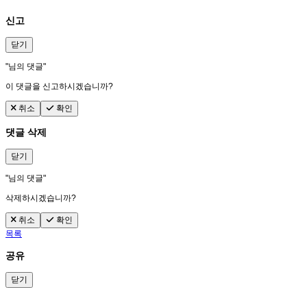
신고
닫기
"
님의 댓글"
이 댓글을 신고하시겠습니까?
취소
확인
댓글 삭제
닫기
"
님의 댓글"
삭제하시겠습니까?
취소
확인
목록
공유
닫기