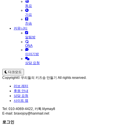
동요
가요
찬송
커뮤니티
알림방
QNA
이야기방
상담 요청
다크모드
Copyright© 우리들의 키즈송 만들기 All rights reserved.
러브 레터
후원 안내
상담 요청
사이트 맵
Tel: 010-4069-4422, 카톡:lilymay8
E-mail: bravojoy@hanmail.net
로그인