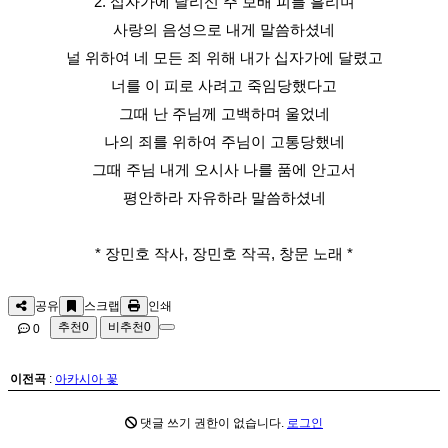
2. 십자가에 달리신 주 보배 피를 흘리며
사랑의 음성으로 내게 말씀하셨네
널 위하여 네 모든 죄 위해 내가 십자가에 달렸고
너를 이 피로 사려고 죽임당했다고
그때 난 주님께 고백하며 울었네
나의 죄를 위하여 주님이 고통당했네
그때 주님 내게 오시사 나를 품에 안고서
평안하라 자유하라 말씀하셨네
* 장민호 작사, 장민호 작곡, 창문 노래 *
공유
스크랩
인쇄
추천
0
비추천
0
0
이전곡
:
아카시아 꽃
댓글 쓰기 권한이 없습니다.
로그인