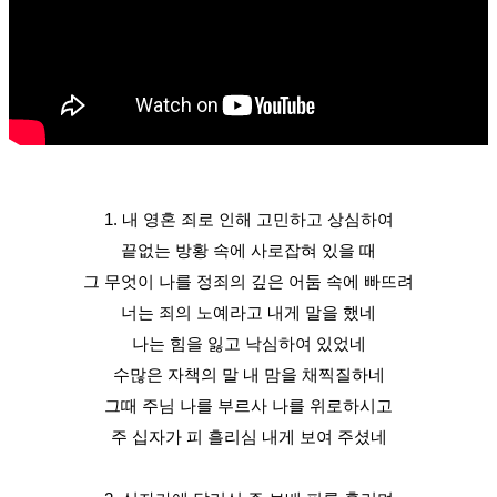
1. 내 영혼 죄로 인해 고민하고 상심하여
끝없는 방황 속에 사로잡혀 있을 때
그 무엇이 나를 정죄의 깊은 어둠 속에 빠뜨려
너는 죄의 노예라고 내게 말을 했네
나는 힘을 잃고 낙심하여 있었네
수많은 자책의 말 내 맘을 채찍질하네
그때 주님 나를 부르사 나를 위로하시고
주 십자가 피 흘리심 내게 보여 주셨네