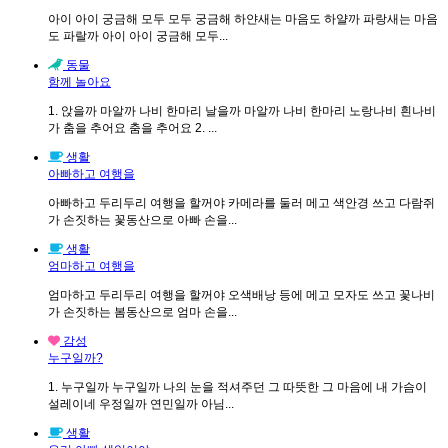
아이 아이 궁금해 모두 모두 궁금해 하얀새는 마음도 하얄까 파랑새는 마음
도 파랄까 아이 아이 궁금해 모두...
동물
함께 놀아요
1. 앉을까 마알까 나비 한마리 날을까 마알까 나비 한마리 노랑나비 흰나비
가 춤을 추어요 춤을 추어요 2. ...
생활
아빠하고 여행을
아빠하고 두리두리 여행을 할꺼야 카메라를 둘러 메고 색안경 쓰고 다람쥐
가 손짓하는 꽃동산으로 아빠 손을...
생활
엄마하고 여행을
엄마하고 두리두리 여행을 할꺼야 오색배낭 등에 메고 모자도 쓰고 꽃나비
가 손짓하는 봄동산으로 엄마 손을...
감성
누구일까?
1. 누구일까 누구일까 나의 눈을 적셔주던 그 따뜻한 그 마음에 내 가슴이
설레이네 우정일까 연민일까 아님...
생활