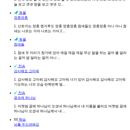
늘 보고 셋넷 땅을 보고 셋넷 끄...
동물
깡충깡충
1. 산토끼는 깡충 캥거루도 깡충 깡충깡충 참새들도 깡충깡충 아니 아니 참
새는 나르는 거야 나르는 거야 2....
동물
참새들
1. 참새 두 마리가 창가에 앉아 재잘 재잘 재잘 무슨 말을 하는 걸까 물 달라
는 걸까 밥 달라는 걸까 아니 ...
찬송
감사해요 고마워
1. 감사해요 고마워 감사해요 고마워 너가 있어 감사해요 감사해요 고마워
기도하는 너의 모습 반짝반짝 빛...
찬송
꿈속에 하나님
1. 어젯밤 꿈에 하나님이 오셨네 하나님께서 내 이름을 불러요 어젯밤 꿈에
하나님이 오셨네 하나님께서 내 ...
학습
뇌를 두드려봐요