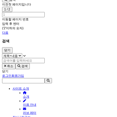
이전
첫 페이지입니다
1 / 2
이동할 페이지 번호
입력 후 엔터
('2'이하의 숫자)
다음
검색
닫기
취소
검색
닫기
로그인
회원가입
사이트 소개
소개
이용 안내
러브 레터