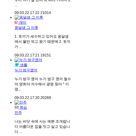
우리 아기 잘 한다 뒤 따라 가야지 2.
...
09.03.22.
17:22
21014
재미
옹달샘 그 이후
1. 토끼가 세수하고 있어요 옹달샘
에서 물만 먹고 왔기 때문에 2. 토끼
가 ...
09.03.22.
17:21
19151
생활
누가 방구꼈어
누가 방구 꼈어 누가 방구 꼈어 철수
야 영희야 자수해서 광명 찾아 * 이
영...
09.03.22.
17:20
20269
학습
진주
나는 바닷 속에 사는 예쁜 조개랍니
다 아름다운 집을 짓고 살고 있습니
다 ...