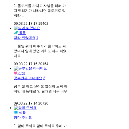
1. 돌도끼를 가지고 사냥을 하러 가
자 멧돼지가 나타나면 돌도끼로 맞
춰라 ...
09.03.22.
17:17
19402
동물
따라 뛰었대요
1
1. 풀잎 위에 메뚜기가 폴짝하고 뛰
었더니 옆에 있던 여치도 따라 뛰었
대요...
09.03.22.
17:16
20154
감성
공부만은 아니에요
2
공부 잘 하고 싶어요 열심히 노력 하
지만 내 뜻대로 안 될때면 너무 너무
...
09.03.22.
17:14
20720
생활
맘마 주세요
1. 맘마 주세요 맘마 주세요 우리 아