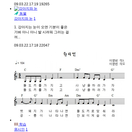
09.03.22.
17:19
19265
동물
강아지와 눈
1
1. 강아지는 눈이 오면 기분이 좋은
가봐 아니 아니 발 시려워 그러는 걸
꺼...
09.03.22.
17:18
22047
학습
원시인
1