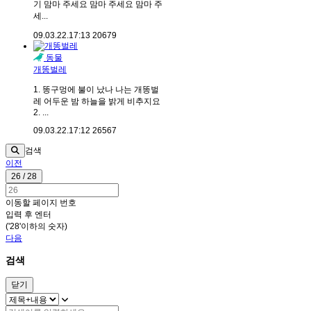
기 맘마 주세요 맘마 주세요 맘마 주
세...
09.03.22.
17:13
20679
동물
개똥벌레
1. 똥구멍에 불이 났나 나는 개똥벌
레 어두운 밤 하늘을 밝게 비추지요
2. ...
09.03.22.
17:12
26567
검색
이전
26 / 28
이동할 페이지 번호
입력 후 엔터
('28'이하의 숫자)
다음
검색
닫기