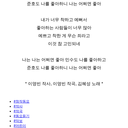
준호도 나를 좋아하니 나는 어쩌면 좋아
내가 너무 착하고 예뻐서
좋아하는 사람들이 너무 많아
예쁘고 착한 게 무슨 죄라고
이것 참 고민되네
나는 나는 어쩌면 좋아 민수도 나를 좋아하고
준호도 나를 좋아하니 나는 어쩌면 좋아
* 이영빈 작사, 이영빈 작곡, 김혜성 노래 *
#창작동요
#작사
#작곡
#동요듣기
#악보
#어린이