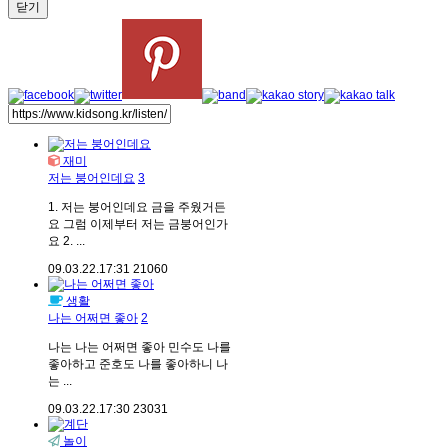
닫기
재미
저는 붕어인데요
3
1. 저는 붕어인데요 금을 주웠거든
요 그럼 이제부터 저는 금붕어인가
요 2. ...
09.03.22.
17:31
21060
생활
나는 어쩌면 좋아
2
나는 나는 어쩌면 좋아 민수도 나를
좋아하고 준호도 나를 좋아하니 나
는 ...
09.03.22.
17:30
23031
놀이