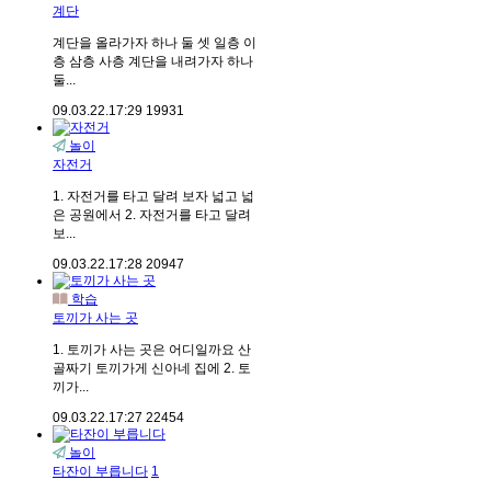
계단
계단을 올라가자 하나 둘 셋 일층 이
층 삼층 사층 계단을 내려가자 하나
둘...
09.03.22.
17:29
19931
놀이
자전거
1. 자전거를 타고 달려 보자 넓고 넓
은 공원에서 2. 자전거를 타고 달려
보...
09.03.22.
17:28
20947
학습
토끼가 사는 곳
1. 토끼가 사는 곳은 어디일까요 산
골짜기 토끼가게 신아네 집에 2. 토
끼가...
09.03.22.
17:27
22454
놀이
타잔이 부릅니다
1