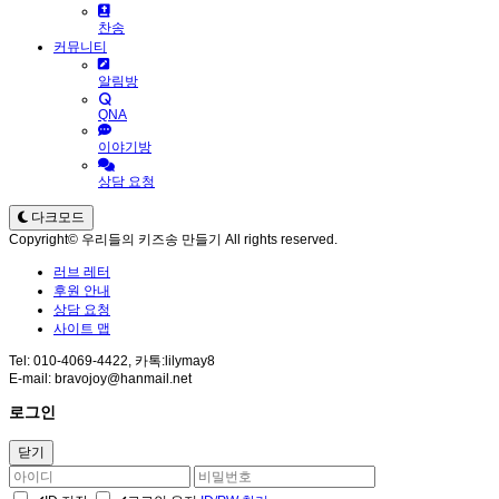
찬송
커뮤니티
알림방
QNA
이야기방
상담 요청
다크모드
Copyright© 우리들의 키즈송 만들기 All rights reserved.
러브 레터
후원 안내
상담 요청
사이트 맵
Tel: 010-4069-4422, 카톡:lilymay8
E-mail: bravojoy@hanmail.net
로그인
닫기