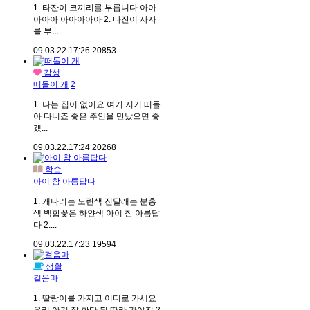
1. 타잔이 코끼리를 부릅니다 아아
아아아 아아아아아 2. 타잔이 사자
를 부...
09.03.22.
17:26
20853
감성
떠돌이 개
2
1. 나는 집이 없어요 여기 저기 떠돌
아 다니죠 좋은 주인을 만났으면 좋
겠...
09.03.22.
17:24
20268
학습
아이 참 아름답다
1. 개나리는 노란색 진달래는 분홍
색 백합꽃은 하얀색 아이 참 아름답
다 2....
09.03.22.
17:23
19594
생활
걸음마
1. 딸랑이를 가지고 어디로 가세요