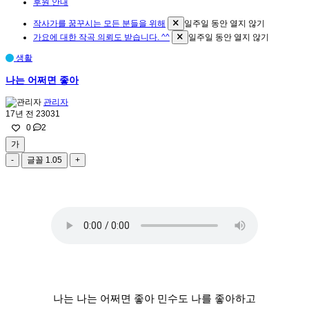
후원 안내
작사가를 꿈꾸시는 모든 분들을 위해
일주일 동안 열지 않기
가요에 대한 작곡 의뢰도 받습니다. ^^
일주일 동안 열지 않기
생활
나는 어쩌면 좋아
관리자
17년 전
23031
0
2
가
-
글꼴
1.05
+
나는 나는 어쩌면 좋아 민수도 나를 좋아하고