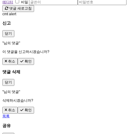
에디터
비밀
댓글 새로고침
cmt alert
신고
닫기
"
님의 댓글"
이 댓글을 신고하시겠습니까?
취소
확인
댓글 삭제
닫기
"
님의 댓글"
삭제하시겠습니까?
취소
확인
목록
공유