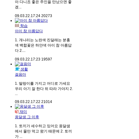
아 다니죠 좋은 주인을 만났으면 좋
겠...
09.03.22.
17:24
20273
학습
아이 참 아름답다
1. 개나리는 노란색 진달래는 분홍
색 백합꽃은 하얀색 아이 참 아름답
다 2....
09.03.22.
17:23
19597
생활
걸음마
1. 딸랑이를 가지고 어디로 가세요
우리 아기 잘 한다 뒤 따라 가야지 2.
...
09.03.22.
17:22
21014
재미
옹달샘 그 이후
1. 토끼가 세수하고 있어요 옹달샘
에서 물만 먹고 왔기 때문에 2. 토끼
가 ...