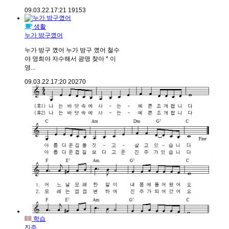
09.03.22.
17:21
19153
생활
누가 방구꼈어
누가 방구 꼈어 누가 방구 꼈어 철수
야 영희야 자수해서 광명 찾아 * 이
영...
09.03.22.
17:20
20270
학습
진주