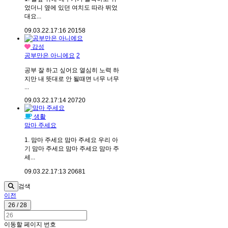
었더니 옆에 있던 여치도 따라 뛰었
대요...
09.03.22.
17:16
20158
감성
공부만은 아니에요
2
공부 잘 하고 싶어요 열심히 노력 하
지만 내 뜻대로 안 될때면 너무 너무
...
09.03.22.
17:14
20720
생활
맘마 주세요
1. 맘마 주세요 맘마 주세요 우리 아
기 맘마 주세요 맘마 주세요 맘마 주
세...
09.03.22.
17:13
20681
검색
이전
26 / 28
이동할 페이지 번호