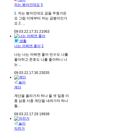
저는 붕어인데요
3
1. 저는 붕어인데요 금을 주웠거든
요 그럼 이제부터 저는 금붕어인가
요 2. ...
09.03.22.
17:31
21063
생활
나는 어쩌면 좋아
2
나는 나는 어쩌면 좋아 민수도 나를
좋아하고 준호도 나를 좋아하니 나
는 ...
09.03.22.
17:30
23035
놀이
계단
계단을 올라가자 하나 둘 셋 일층 이
층 삼층 사층 계단을 내려가자 하나
둘...
09.03.22.
17:29
19938
놀이
자전거