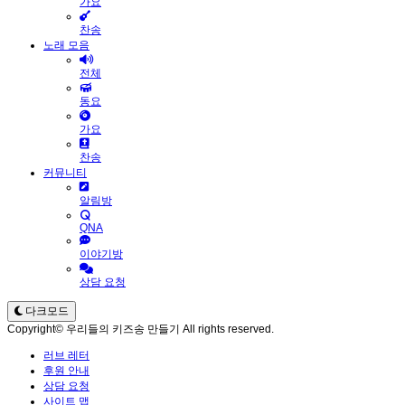
가요
찬송
노래 모음
전체
동요
가요
찬송
커뮤니티
알림방
QNA
이야기방
상담 요청
다크모드
Copyright© 우리들의 키즈송 만들기 All rights reserved.
러브 레터
후원 안내
상담 요청
사이트 맵