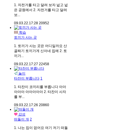
1. 자전거를 타고 달려 보자 넓고 넓
은 공원에서 2. 자전거를 타고 달려
보...
09.03.22.
17:28
20952
학습
토끼가 사는 곳
1. 토끼가 사는 곳은 어디일까요 산
골짜기 토끼가게 신아네 집에 2. 토
끼가...
09.03.22.
17:27
22458
놀이
타잔이 부릅니다
1
1. 타잔이 코끼리를 부릅니다 아아
아아아 아아아아아 2. 타잔이 사자
를 부...
09.03.22.
17:26
20860
감성
떠돌이 개
2
1. 나는 집이 없어요 여기 저기 떠돌