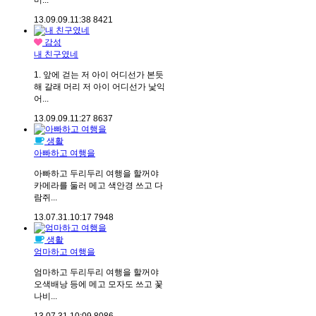
머...
13.09.09.
11:38
8421
감성
내 친구였네
1. 앞에 걷는 저 아이 어디선가 본듯
해 갈래 머리 저 아이 어디선가 낯익
어...
13.09.09.
11:27
8637
생활
아빠하고 여행을
아빠하고 두리두리 여행을 할꺼야
카메라를 둘러 메고 색안경 쓰고 다
람쥐...
13.07.31.
10:17
7948
생활
엄마하고 여행을
엄마하고 두리두리 여행을 할꺼야
오색배낭 등에 메고 모자도 쓰고 꽃
나비...