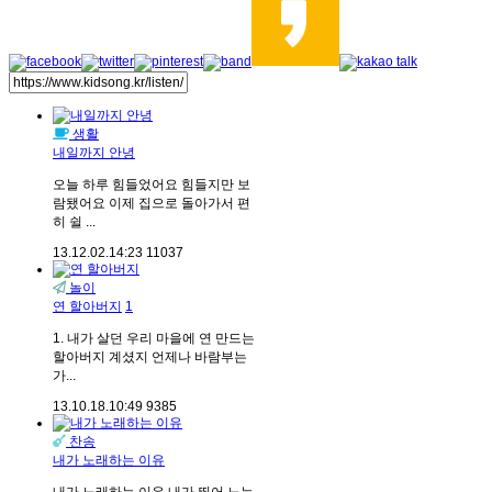
생활
내일까지 안녕
오늘 하루 힘들었어요 힘들지만 보
람됐어요 이제 집으로 돌아가서 편
히 쉴 ...
13.12.02.
14:23
11037
놀이
연 할아버지
1
1. 내가 살던 우리 마을에 연 만드는
할아버지 계셨지 언제나 바람부는
가...
13.10.18.
10:49
9385
찬송
내가 노래하는 이유