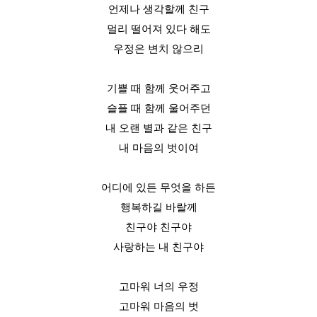
언제나 생각할께 친구
멀리 떨어져 있다 해도
우정은 변치 않으리
기쁠 때 함께 웃어주고
슬플 때 함께 울어주던
내 오랜 별과 같은 친구
내 마음의 벗이여
어디에 있든 무엇을 하든
행복하길 바랄께
친구야 친구야
사랑하는 내 친구야
고마워 너의 우정
고마워 마음의 벗