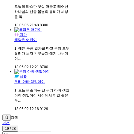
오월의 따스한 햇살 머금고 태어난
하나님의 선물 봄날의 봄비가 세상
을 적...
13.05.06.
21:48
8300
원가
해담은 어린이
1. 예쁜 구름 열차를 타고 우리 모두
달려가 보자 친구들과 얘기 나누며
여...
13.05.02.
12:21
8700
생활
우리 아빠 생일이야
1. 오늘은 즐거운 날 우리 아빠 생일
이야 생일이야 세상에서 제일 좋은
우...
13.05.02.
12:16
9129
검색
이전
19 / 28