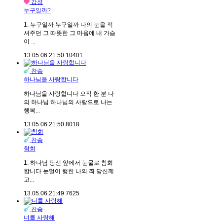
감성
누구일까?
1. 누구일까 누구일까 나의 눈을 적
셔주던 그 따뜻한 그 마음에 내 가슴
이 ...
13.05.06.
21:50
10401
찬송
하나님을 사랑합니다
하나님을 사랑합니다 오직 한 분 나
의 하나님 하나님의 사랑으로 나는
행복...
13.05.06.
21:50
8018
찬송
참회
1. 하나님 당신 앞에서 눈물로 참회
합니다 눈멀어 행한 나의 죄 당신께
고...
13.05.06.
21:49
7625
찬송
너를 사랑해