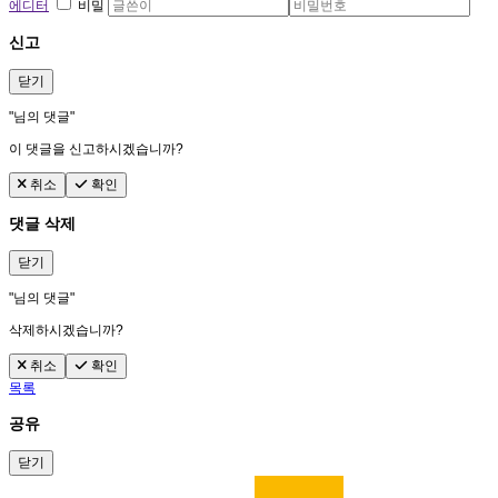
에디터
비밀
신고
닫기
"
님의 댓글"
이 댓글을 신고하시겠습니까?
취소
확인
댓글 삭제
닫기
"
님의 댓글"
삭제하시겠습니까?
취소
확인
목록
공유
닫기