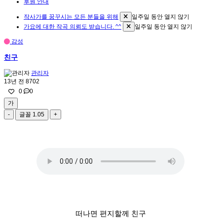
후원 안내
작사가를 꿈꾸시는 모든 분들을 위해
일주일 동안 열지 않기
가요에 대한 작곡 의뢰도 받습니다. ^^
일주일 동안 열지 않기
감성
친구
관리자
13년 전
8702
0
0
가
-
글꼴
1.05
+
떠나면 편지할께 친구