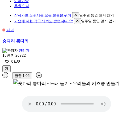
이야기방
후원 안내
작사가를 꿈꾸시는 모든 분들을 위해
일주일 동안 열지 않기
가요에 대한 작곡 의뢰도 받습니다. ^^
일주일 동안 열지 않기
재미
숏다리 롱다리
관리자
15년 전
26822
0
0
가
-
글꼴
1.05
+