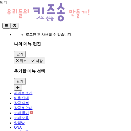
닫기
로그인 후 사용할 수 있습니다.
나의 메뉴 편집
닫기
취소
저장
추가할 메뉴 선택
닫기
사이트 소개
이용 안내
작곡 의뢰
작곡료 안내
노래 듣기
노래 모음
알림방
QNA