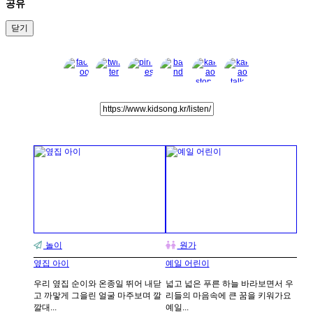
공유
닫기
놀이
원가
옆집 아이
예일 어린이
우리 옆집 순이와 온종일 뛰어 내닫
넓고 넓은 푸른 하늘 바라보면서 우
고 까맣게 그을린 얼굴 마주보며 깔
리들의 마음속에 큰 꿈을 키워가요
깔대...
예일...