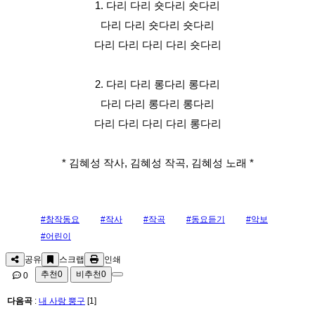
1. 다리 다리 숏다리 숏다리
다리 다리 숏다리 숏다리
다리 다리 다리 다리 숏다리
2. 다리 다리 롱다리 롱다리
다리 다리 롱다리 롱다리
다리 다리 다리 다리 롱다리
* 김혜성 작사, 김혜성 작곡, 김혜성 노래 *
#창작동요
#작사
#작곡
#동요듣기
#악보
#어린이
공유
스크랩
인쇄
추천
0
비추천
0
0
다음곡
:
내 사랑 뿡구
[1]