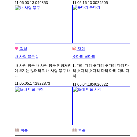
11.06.03.
13:04
9853
11.05.16.
13:30
24505
감성
재미
1
내 사랑 뿡구
숏다리 롱다리
내 사랑 뿡구 내 사랑 뿡구 인형처럼
1. 다리 다리 숏다리 숏다리 다리 다
예쁘지는 않더라도 내 사랑 뿡구 내
리 숏다리 숏다리 다리 다리 다리 다
...
리...
11.05.05.
17:28
22873
11.05.04.
18:46
26822
학습
학습