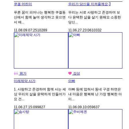
3
쿠겔 어린이
우리가 당신을 지켜줄께요
푸른 꿈이 피어나는 행복한 쿠겔동
우리는 서로 사랑하고 존경하며 보
산에서 함께 놀며 생각하고 웃으면
다 윤택한 삶을 살기 원해요 소중한
서 배...
당신...
11.08.09.
07:25
10289
11.06.27.
23:06
10332
원가
감성
미래제약 사가
아빠
1. 사랑하고 존경하며 함께 사는 세
아빠 등에 업혀서 동네 구경 하면은
상 우리의 삶을 윤택하게 만들어가
내 마음은 행복해 난 가장 행복한 아
요 건...
이...
11.06.27.
15:09
9827
11.06.09.
10:05
9637