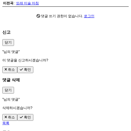
이전곡
:
또래 미술 마침
댓글 쓰기 권한이 없습니다.
로그인
신고
닫기
"
님의 댓글"
이 댓글을 신고하시겠습니까?
취소
확인
댓글 삭제
닫기
"
님의 댓글"
삭제하시겠습니까?
취소
확인
목록