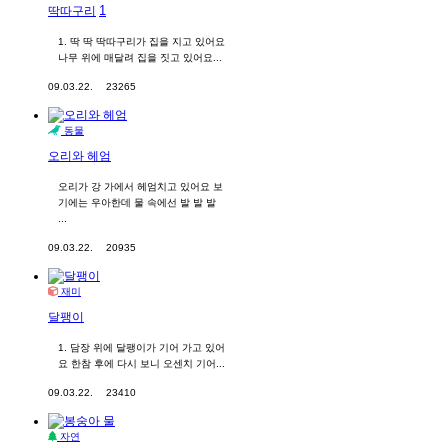
1
딱따구리
1. 딱 딱 딱따구리가 집을 지고 있어요
나무 위에 매달려 집을 짓고 있어요...
09.03.22.
23265
동물
오리와 헤엄
오리가 강 가에서 헤엄치고 있어요 보
기에는 우아한데 물 속에선 발 발 발
...
09.03.22.
20935
재미
달팽이
1. 담장 위에 달팽이가 기어 가고 있어
요 한참 후에 다시 보니 오센치 기어...
09.03.22.
23410
자연