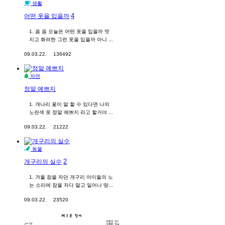
생활
4
어떤 옷을 입을까
1. 음 음 오늘은 어떤 옷을 입을까 멋
지고 화려한 그런 옷을 입을까 아니 ...
09.03.22.
136492
자연
정말 예쁘지
1. 개나리 꽃이 말 할 수 있다면 나의
노란색 옷 정말 예쁘지 라고 할거야 ...
09.03.22.
21222
동물
2
개구리의 실수
1. 겨울 잠을 자던 개구리 아이들의 노
는 소리에 잠을 자다 말고 일어나 땅...
09.03.22.
23520