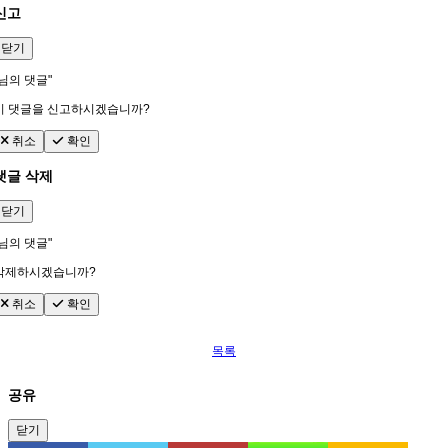
신고
닫기
님의 댓글"
이 댓글을 신고하시겠습니까?
취소
확인
댓글 삭제
닫기
님의 댓글"
삭제하시겠습니까?
취소
확인
목록
공유
닫기