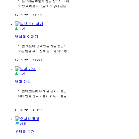
1. 돌고래는 어떻게 잠을 잘까요 베개
도 없고 이불도 없는데 어떻게 잠을 ...
09.03.22.
21852
자연
별님의 이야기
1. 밤 하늘에 살고 있는 작은 별님이
오늘 밤은 우리 집에 놀러 왔어요 창...
09.03.22.
21991
자연
별과 이슬
1. 밤새 별들이 내려 온 건가요 풀잎
위에 반짝 반짝 이슬이 가득 2. 풀잎
...
09.03.22.
20427
생활
우리집 풍경