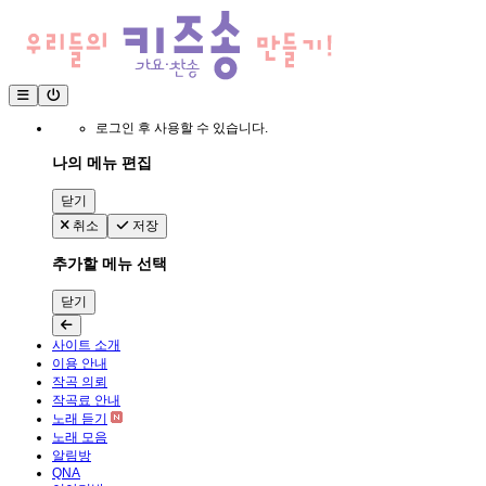
로그인 후 사용할 수 있습니다.
나의 메뉴 편집
닫기
취소
저장
추가할 메뉴 선택
닫기
사이트 소개
이용 안내
작곡 의뢰
작곡료 안내
노래 듣기
노래 모음
알림방
QNA