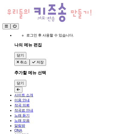
로그인 후 사용할 수 있습니다.
나의 메뉴 편집
닫기
취소
저장
추가할 메뉴 선택
닫기
사이트 소개
이용 안내
작곡 의뢰
작곡료 안내
노래 듣기
노래 모음
알림방
QNA