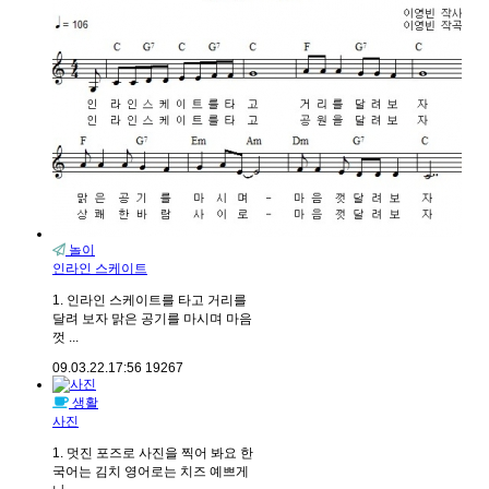
놀이
인라인 스케이트
1. 인라인 스케이트를 타고 거리를
달려 보자 맑은 공기를 마시며 마음
껏 ...
09.03.22.
17:56
19267
생활
사진
1. 멋진 포즈로 사진을 찍어 봐요 한
국어는 김치 영어로는 치즈 예쁘게