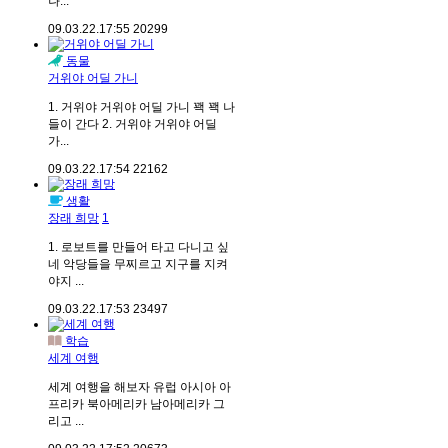
나...
09.03.22.
17:55
20299
동물
거위야 어딜 가니
1. 거위야 거위야 어딜 가니 꽥 꽥 나
들이 간다 2. 거위야 거위야 어딜
가...
09.03.22.
17:54
22162
생활
장래 희망
1
1. 로보트를 만들어 타고 다니고 싶
네 악당들을 무찌르고 지구를 지켜
야지 ...
09.03.22.
17:53
23497
학습
세계 여행
세계 여행을 해보자 유럽 아시아 아
프리카 북아메리카 남아메리카 그
리고 ...