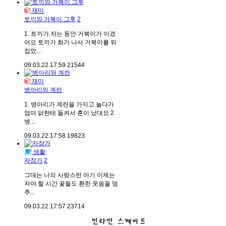
재미
토끼와 거북이 그후
2
1. 토끼가 자는 동안 거북이가 이겼
어요 토끼가 화가 나서 거북이를 뒤
집었...
09.03.22.
17:59
21544
재미
병아리와 계란
1. 병아리가 계란을 가지고 놀다가
엄마 닭한테 들켜서 혼이 났대요 2.
병...
09.03.22.
17:58
19823
생활
자장가
2
그대는 나의 사랑스런 아기 이제는
자야 할 시간 꽃들도 환한 웃음을 멈
추...
09.03.22.
17:57
23714