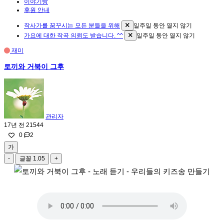
이야기방
후원 안내
작사가를 꿈꾸시는 모든 분들을 위해
일주일 동안 열지 않기
가요에 대한 작곡 의뢰도 받습니다. ^^
일주일 동안 열지 않기
재미
토끼와 거북이 그후
관리자
17년 전
21544
0
2
가
-
글꼴
1.05
+