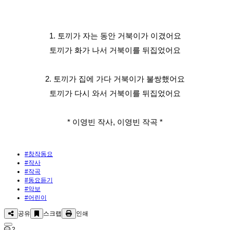
1. 토끼가 자는 동안 거북이가 이겼어요
토끼가 화가 나서 거북이를 뒤집었어요
2. 토끼가 집에 가다 거북이가 불쌍했어요
토끼가 다시 와서 거북이를 뒤집었어요
* 이영빈 작사, 이영빈 작곡 *
#창작동요
#작사
#작곡
#동요듣기
#악보
#어린이
공유
스크랩
인쇄
2