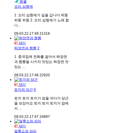
동물
오리 삼형제
1. 오리 삼형제가 길을 갑니다 뒤뚱
뒤뚱 뒤뚱 2. 오리 삼형제가 노래 합
니...
09.03.22.
17:49
21318
재미
짜장면과 짬뽕
2
1. 중국집에 전화를 걸어서 짜장면
과 짬뽕을 시키자 맛있는 짜장면 맛
있는 ...
09.03.22.
17:48
22920
재미
토끼와 당근
6
토끼 토끼 토끼가 잠을 자다가 당근
을 보았어요 토끼 토끼 토끼가 잠에
서 ...
09.03.22.
17:47
24897
재미
얼룩소와 파리