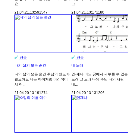
요 ...
그 ...
21.04.21.
13:59
1547
21.04.21.
13:17
1180
찬송
찬송
나의 삶의 모든 순간
내 노래
나의 삶의 모든 순간 주님의 인도가
언-제나 어느 곳에서나 부를 수 있는
필요해요 나는 아이처럼 어리석어
노래 그 노래 나의 주님 나의 사랑
서 어...
내...
21.04.20.
13:19
1274
21.04.20.
13:13
1206