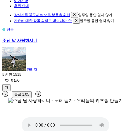
이야기방
후원 안내
작사가를 꿈꾸시는 모든 분들을 위해
일주일 동안 열지 않기
가요에 대한 작곡 의뢰도 받습니다. ^^
일주일 동안 열지 않기
찬송
주님 날 사랑하시니
관리자
5년 전
1515
0
0
가
-
글꼴
1.05
+