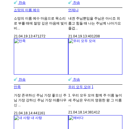
찬송
찬송
소망의 이름 예수
언제나
소망의 이름 예수 마음으로 목소리
내겐 주님뿐임을 주님은 아시죠 외
로 부를 때에 절망 깊은 마음에 빛이
롭고 힘들 때 나는 주님께 나아가요
비...
즐겁...
21.04.19.
13:47
1272
21.04.19.
13:40
1208
찬송
찬송
1
만족
우리 모두 모여
가장 존귀하신 주님 가장 좋으신 주
1. 우리 모두 모여 함께 주 이름 높이
님 가장 강하신 주님 가장 아름다우
세 주님은 우리의 영원한 왕 그 이름
...
신 ...
21.04.18.
14:38
1412
21.04.18.
14:44
1161