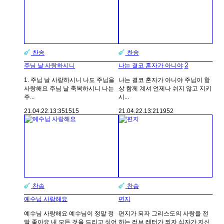
찬송
찬송
2
주님 날 사랑하시니
나는 결코 혼자가 아니야
1. 주님 날 사랑하시니 나도 주님을
나는 결코 혼자가 아니야 주님이 항
사랑해요 주님 날 축복하시니 나는
상 함께 계셔 언제나 쉬지 않고 지키
주...
시...
21.04.22.
13:35
1515
21.04.22.
13:21
1952
찬송
찬송
예수님 사랑해요
편지
예수님 사랑해요 예수님이 정말 정
편지가 되자 그리스도의 사랑을 전
말 좋아요 내 모든 것을 드리고 싶어
하는 러브 레터가 되자 십자가 지신