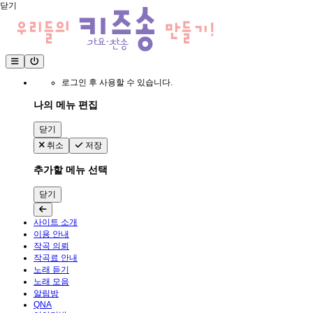
닫기
로그인 후 사용할 수 있습니다.
나의 메뉴 편집
닫기
취소
저장
추가할 메뉴 선택
닫기
사이트 소개
이용 안내
작곡 의뢰
작곡료 안내
노래 듣기
노래 모음
알림방
QNA