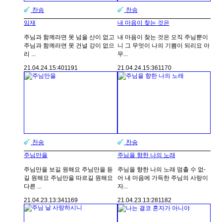
찬송
찬송
임재
내 마음이 찾는 것은
주님과 함께라면 못 넘을 산이 없고
내 마음이 찾는 것은 오직 주님뿐이
주님과 함께라면 못 건널 강이 없으
니 그 무엇이 나의 기쁨이 되리요 아
리 ...
무...
21.04.24.
15:40
1191
21.04.24.
15:36
1170
찬송
찬송
주님만을
주님을 향한 나의 노래
주님만을 보길 원해요 주님만을 듣
주님을 향한 나의 노래 멈출 수 없-
길 원해요 주님만을 따르길 원해요
어 내 마음에 가득한 주님의 사랑이
다른 ...
자...
21.04.23.
13:34
1169
21.04.23.
13:28
1182