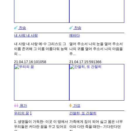
찬송
찬송
내 사랑 내 사랑
에바다
내 사랑 내 사랑 예-수 그리스도 그
열어 주소서 나의 눈을 열어 주소서
이름 존귀해 그 이름 아름다워 능력
나의 귀를 열어 주소서 나의 마음을
의 ...
주...
21.04.17.
16:10
1058
21.04.17.
15:59
1366
원가
가요
1
우리의 꿈
간절히, 또 간절히
1. 생명들이 가득한- 이곳 이 땅에서
가족에게 짐이 되어 싫고 몸은 너무
우리들은 커다란 꿈을 꾸고 있어요
아파 다만 죽을 때만-- 기다린다던