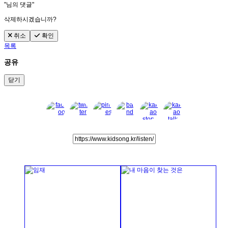
"
님의 댓글"
삭제하시겠습니까?
취소
확인
목록
공유
닫기