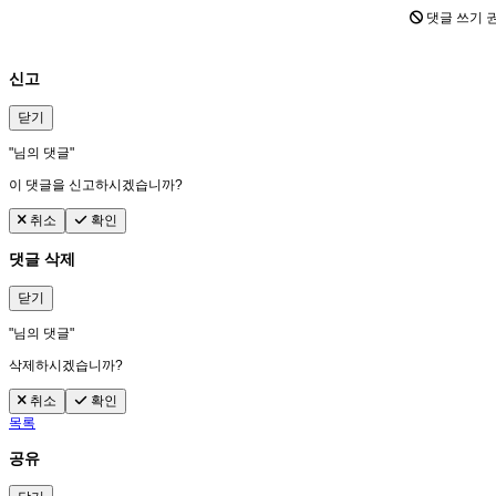
댓글 쓰기 
신고
닫기
"
님의 댓글"
이 댓글을 신고하시겠습니까?
취소
확인
댓글 삭제
닫기
"
님의 댓글"
삭제하시겠습니까?
취소
확인
목록
공유