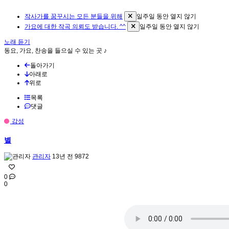
작사가를 꿈꾸시는 모든 분들을 위해
일주일 동안 열지 않기
가요에 대한 작곡 의뢰도 받습니다. ^^
일주일 동안 열지 않기
노래 듣기
동요, 가요, 찬송을 들으실 수 있는 곳 ♪
돌아가기
아래로
위로
목록
댓글
감성
별
관리자
13년 전
9872
0
0