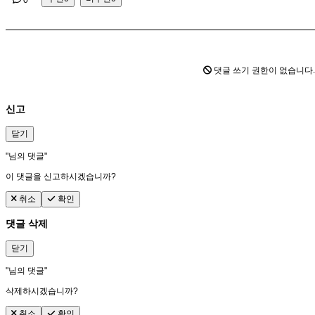
0
댓글 쓰기 권한이 없습니다
신고
닫기
"
님의 댓글"
이 댓글을 신고하시겠습니까?
취소
확인
댓글 삭제
닫기
"
님의 댓글"
삭제하시겠습니까?
취소
확인