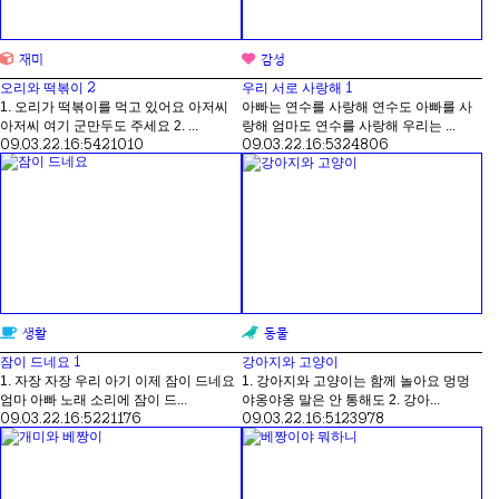
재미
감성
2
1
오리와 떡볶이
우리 서로 사랑해
1. 오리가 떡볶이를 먹고 있어요 아저씨
아빠는 연수를 사랑해 연수도 아빠를 사
아저씨 여기 군만두도 주세요 2. ...
랑해 엄마도 연수를 사랑해 우리는 ...
09.03.22.
16:54
21010
09.03.22.
16:53
24806
생활
동물
1
잠이 드네요
강아지와 고양이
1. 자장 자장 우리 아기 이제 잠이 드네요
1. 강아지와 고양이는 함께 놀아요 멍멍
엄마 아빠 노래 소리에 잠이 드...
야옹야옹 말은 안 통해도 2. 강아...
09.03.22.
16:52
21176
09.03.22.
16:51
23978