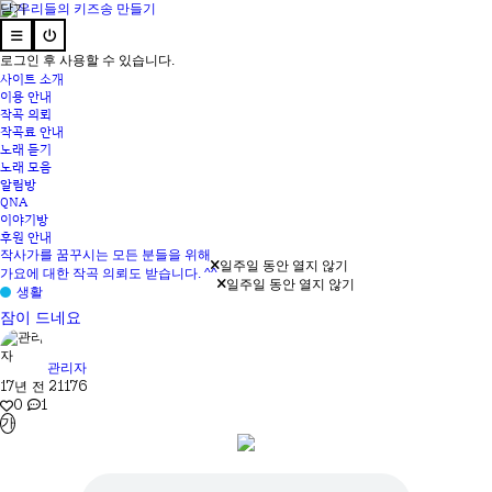
닫기
로그인 후 사용할 수 있습니다.
사이트 소개
이용 안내
작곡 의뢰
작곡료 안내
노래 듣기
노래 모음
알림방
QNA
이야기방
후원 안내
작사가를 꿈꾸시는 모든 분들을 위해
일주일 동안 열지 않기
가요에 대한 작곡 의뢰도 받습니다. ^^
일주일 동안 열지 않기
생활
잠이 드네요
관리자
17년 전
21176
0
1
가