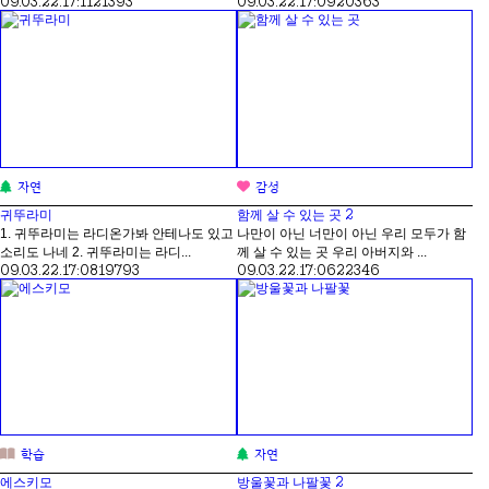
09.03.22.
17:11
21393
09.03.22.
17:09
20363
자연
감성
2
귀뚜라미
함께 살 수 있는 곳
1. 귀뚜라미는 라디온가봐 안테나도 있고
나만이 아닌 너만이 아닌 우리 모두가 함
소리도 나네 2. 귀뚜라미는 라디...
께 살 수 있는 곳 우리 아버지와 ...
09.03.22.
17:08
19793
09.03.22.
17:06
22346
학습
자연
2
에스키모
방울꽃과 나팔꽃