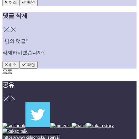
취소
확인
댓글 삭제
닫기
"
님의 댓글"
삭제하시겠습니까?
취소
확인
목록
공유
닫기