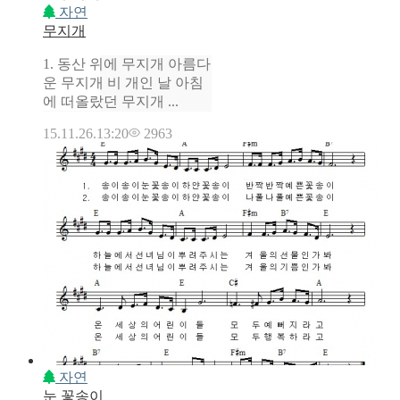
자연
무지개
1. 동산 위에 무지개 아름다
운 무지개 비 개인 날 아침
에 떠올랐던 무지개 ...
15.11.26.
13:20
2963
자연
눈 꽃송이