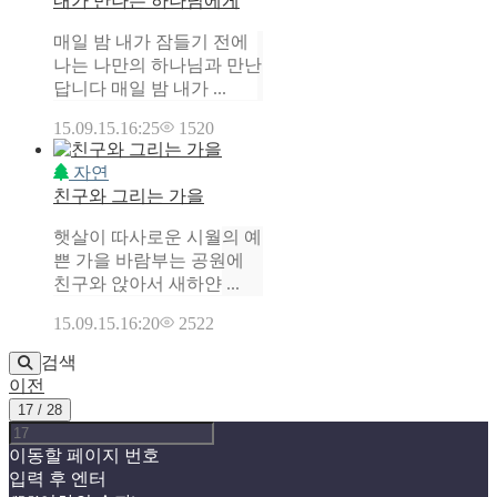
내가 만나는 하나님에게
매일 밤 내가 잠들기 전에
나는 나만의 하나님과 만난
답니다 매일 밤 내가 ...
15.09.15.
16:25
1520
자연
친구와 그리는 가을
햇살이 따사로운 시월의 예
쁜 가을 바람부는 공원에
친구와 앉아서 새하얀 ...
15.09.15.
16:20
2522
검색
이전
17 / 28
이동할 페이지 번호
입력 후 엔터