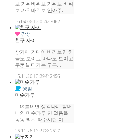
보 가위바위보 가위보 바위
보 가위바위보 안아주...
16.04.06.
12:05
3062
감성
친구 사이
창가에 기대어 바라보면 하
늘도 보이고 바다도 보이고
두둥실 떠가는 구름...
15.11.26.
13:29
2456
생활
미숫가루
1. 여름이면 생각나네 할머
니의 미숫가루 찬 얼음을
동동 띄워 타주시던 미...
15.11.26.
13:27
2517