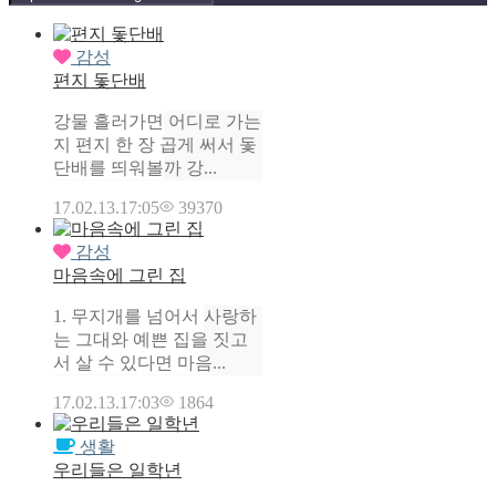
감성
편지 돛단배
강물 흘러가면 어디로 가는
지 편지 한 장 곱게 써서 돛
단배를 띄워볼까 강...
17.02.13.
17:05
39370
감성
마음속에 그린 집
1. 무지개를 넘어서 사랑하
는 그대와 예쁜 집을 짓고
서 살 수 있다면 마음...
17.02.13.
17:03
1864
생활
우리들은 일학년