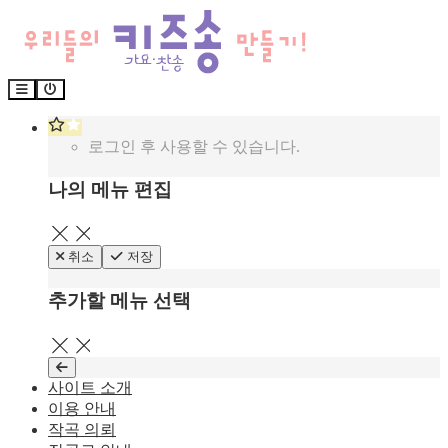
로그인 후 사용할 수 있습니다.
나의 메뉴 편집
닫기
취소
저장
추가할 메뉴 선택
닫기
사이트 소개
이용 안내
작곡 의뢰