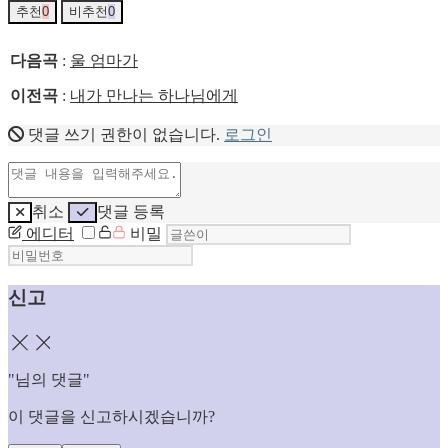
추천
0
비추천
0
다음곡
:
울 엄마가
이전곡
:
내가 만나는 하나님에게
댓글 쓰기 권한이 없습니다.
로그인
취소
댓글 등록
에디터
비밀
신고
닫기
"
님의 댓글"
이 댓글을 신고하시겠습니까?