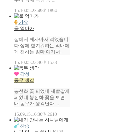
15.10.05.
23:49
1894
가요
울 엄마가
잠에서 깨자마자 적었습니
다 삶에 힘겨워하는 막내에
게 전하는 엄마 얘기처...
15.10.05.
23:46
1533
감성
동무 생각
봉선화 꽃 피었네 새빨갛게
피었네 봉선화 꽃을 보면
내 동무가 생각난다 ...
15.09.15.
16:30
2610
찬송