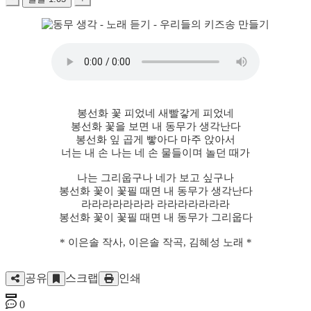
봉선화 꽃 피었네 새빨갛게 피었네
봉선화 꽃을 보면 내 동무가 생각난다
봉선화 잎 곱게 빻아다 마주 앉아서
너는 내 손 나는 네 손 물들이며 놀던 때가
나는 그리웁구나 네가 보고 싶구나
봉선화 꽃이 꽃필 때면 내 동무가 생각난다
라라라라라라라 라라라라라라라
봉선화 꽃이 꽃필 때면 내 동무가 그리웁다
* 이은솔 작사, 이은솔 작곡, 김혜성 노래 *
공유
스크랩
인쇄
0