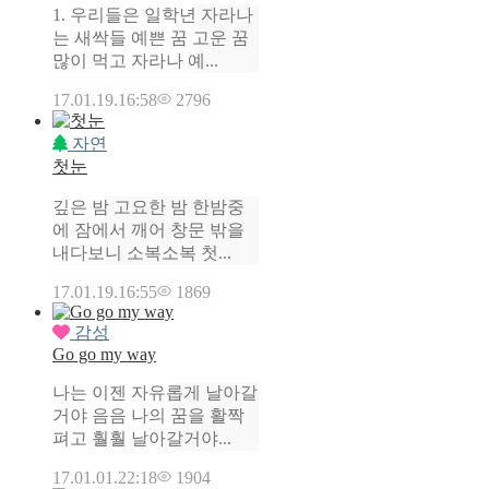
1. 우리들은 일학년 자라나
는 새싹들 예쁜 꿈 고운 꿈
많이 먹고 자라나 예...
17.01.19.
16:58
2796
자연
첫눈
깊은 밤 고요한 밤 한밤중
에 잠에서 깨어 창문 밖을
내다보니 소복소복 첫...
17.01.19.
16:55
1869
감성
Go go my way
나는 이젠 자유롭게 날아갈
거야 음음 나의 꿈을 활짝
펴고 훨훨 날아갈거야...
17.01.01.
22:18
1904