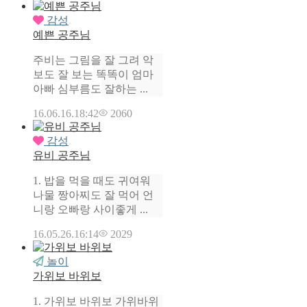
감성
예쁜 공주님
주비는 그림을 잘 그려 악
보도 잘 보는 똑똑이 엄마
아빠 심부름도 잘하는 ...
16.06.16.
18:42
2060
감성
유비 공주님
1. 밥을 먹을 때도 귀여워
나물 짱아찌도 잘 먹어 언
니랑 오빠랑 사이좋게 ...
16.05.26.
16:14
2029
놀이
가위보 바위보
1. 가위보 바위보 가위바위