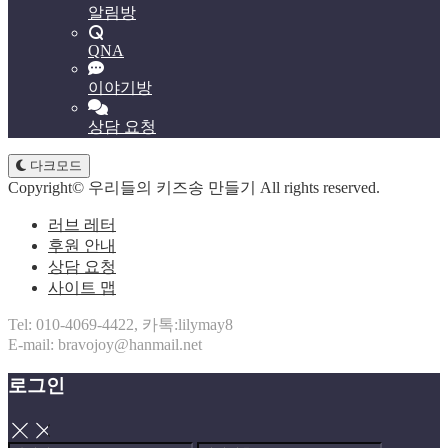
알림방
QNA
이야기방
상담 요청
다크모드
Copyright© 우리들의 키즈송 만들기 All rights reserved.
러브 레터
후원 안내
상담 요청
사이트 맵
Tel: 010-4069-4422, 카톡:lilymay8
E-mail: bravojoy@hanmail.net
로그인
닫기