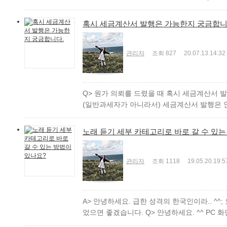
혹시 세금계산서 발행은 가능한지 궁금합니
관리자
조회
827
20.07.13.
14:32
Q> 원가 의뢰를 드렸을 때 혹시 세금계산서 발
(일반과세자가 아니라서) 세금계산서 발행은 안 되
노래 듣기 세부 카테고리로 바로 갈 수 있는
관리자
조회
1118
19.05.20.
19:5
A> 안녕하세요. 급한 성격의 한국인이라.. ^^
었으면 좋겠습니다. Q> 안녕하세요. ^^ PC 화면