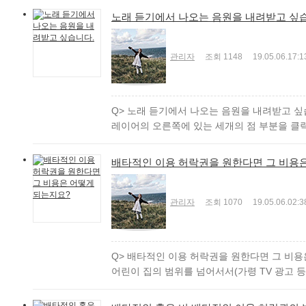
노래 듣기에서 나오는 음원을 내려받고 싶
관리자
조회
1148
19.05.06.
17:1
Q> 노래 듣기에서 나오는 음원을 내려받고 싶습
레이어의 오른쪽에 있는 세개의 점 부분을 클릭
배타적인 이용 허락권을 원한다면 그 비용
관리자
조회
1070
19.05.06.
02:3
Q> 배타적인 이용 허락권을 원한다면 그 비용
어린이 집의 범위를 넘어서서(가령 TV 광고 등에