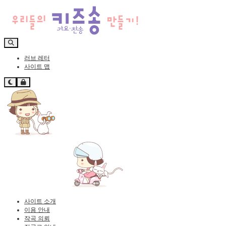
러브 레터
사이트 맵
사이트 소개
이용 안내
작곡 의뢰