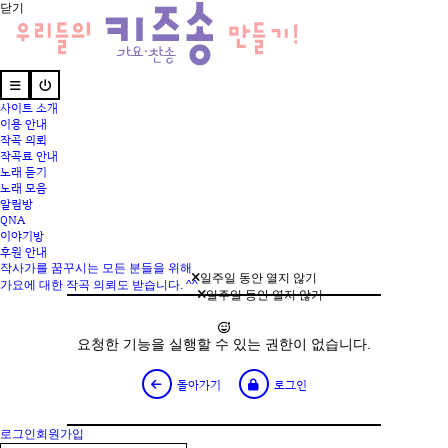
닫기
사이트 소개
이용 안내
작곡 의뢰
작곡료 안내
노래 듣기
노래 모음
알림방
QNA
이야기방
후원 안내
작사가를 꿈꾸시는 모든 분들을 위해
일주일 동안 열지 않기
가요에 대한 작곡 의뢰도 받습니다. ^^
일주일 동안 열지 않기
요청한 기능을 실행할 수 있는 권한이 없습니다.
돌아가기
로그인
로그인
회원가입