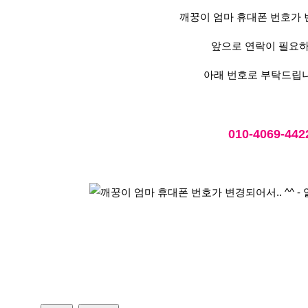
깨꿍이 엄마 휴대폰 번호가 
앞으로 연락이 필요
아래 번호로 부탁드립니다
010-4069-442