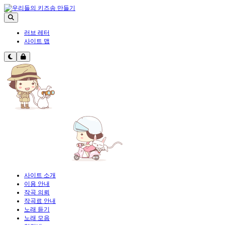
러브 레터
사이트 맵
사이트 소개
이용 안내
작곡 의뢰
작곡료 안내
노래 듣기
노래 모음