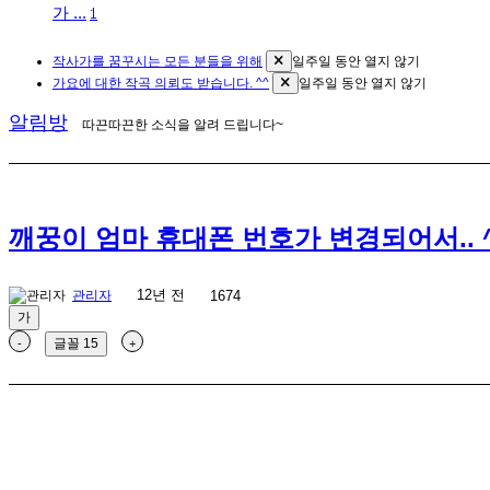
가 ...
1
작사가를 꿈꾸시는 모든 분들을 위해
일주일 동안 열지 않기
가요에 대한 작곡 의뢰도 받습니다. ^^
일주일 동안 열지 않기
알림방
따끈따끈한 소식을 알려 드립니다~
깨꿍이 엄마 휴대폰 번호가 변경되어서.. 
12년 전
관리자
1674
가
글꼴
15
-
+