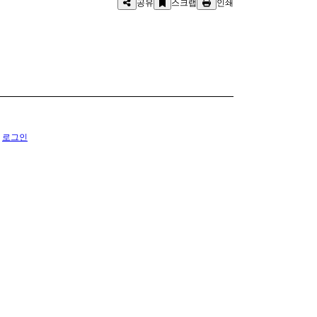
공유
스크랩
인쇄
.
로그인