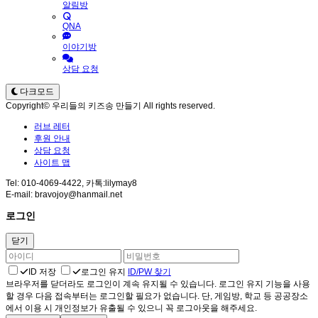
알림방
QNA
이야기방
상담 요청
다크모드
Copyright© 우리들의 키즈송 만들기 All rights reserved.
러브 레터
후원 안내
상담 요청
사이트 맵
Tel: 010-4069-4422, 카톡:lilymay8
E-mail: bravojoy@hanmail.net
로그인
닫기
ID 저장
로그인 유지
ID/PW 찾기
브라우저를 닫더라도 로그인이 계속 유지될 수 있습니다. 로그인 유지 기능을 사용
할 경우 다음 접속부터는 로그인할 필요가 없습니다. 단, 게임방, 학교 등 공공장소
에서 이용 시 개인정보가 유출될 수 있으니 꼭 로그아웃을 해주세요.