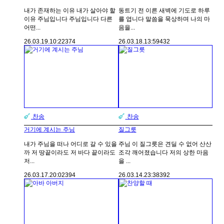
내가 존재하는 이유 내가 살아야 할
동트기 전 이른 새벽에 기도로 하루
이유 주님입니다 주님입니다 다른
를 엽니다 말씀을 묵상하며 나의 마
어떤...
음을...
26.03.19.
10:22
374
26.03.18.
13:59
432
찬송
찬송
거기에 계시는 주님
질그릇
내가 주님을 떠나 어디로 갈 수 있을
주님 이 질그릇은 견딜 수 없어 산산
까 저 땅끝이라도 저 바다 끝이라도
조각 깨어졌습니다 저의 상한 마음
저...
을 ...
26.03.17.
20:02
394
26.03.14.
23:38
392