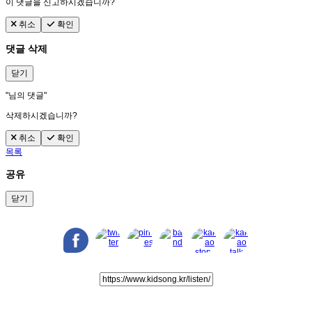
이 댓글을 신고하시겠습니까?
취소
확인
댓글 삭제
닫기
"
님의 댓글"
삭제하시겠습니까?
취소
확인
목록
공유
닫기