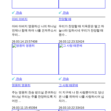
찬송
찬송
아바 아버지
찬양할 때
아바 아버지 영원하신 나의 하나님
우리가 찬양할 때 지옥문은 떨고 하
언제나 함께 하여 나를 건져주소서
늘나라 임하시네 우리가 찬양할 때
우리...
원수...
26.03.14.
15:57
408
26.03.12.
23:32
424
찬송
찬송
영원히 영원히
그 사랑 때문에
주는 영원히 찬송 받으실 존귀하신
이 지구에 나 한 사람뿐이어도 당신
하나님 우리는 주를 찬양하도록 지
은 나를 위하여 나를 사랑하시어 십
어진 ...
자가...
26.03.11.
15:45
394
26.03.10.
22:33
416