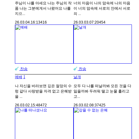
주님이 나를 아세요 나는 주님의 작
너의 마음이 나의 맘속에 나의 마음
품 나는 그분에게서 나왔어요 나를
이 너의 맘속에 서로의 안에서 서로
지으...
의 ...
26.03.04.
16:13
416
26.03.03.
07:20
454
찬송
찬송
1
예배
날개
나 자신을 바라보면 깊은 절망의 수
모두 다 나를 떠날까봐 모든 것을 다
렁 같다 사랑받을 자격 없고 은혜받
잃을까봐 두려워 떨고 눈물 흘리고
을 ...
고...
26.03.02.
15:48
472
26.03.02.
08:37
425