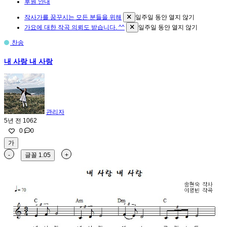
후원 안내
작사가를 꿈꾸시는 모든 분들을 위해
일주일 동안 열지 않기
가요에 대한 작곡 의뢰도 받습니다. ^^
일주일 동안 열지 않기
찬송
내 사랑 내 사랑
관리자
5년 전
1062
0
0
가
-
글꼴
1.05
+