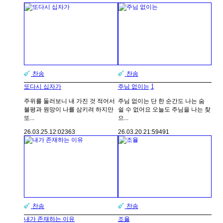
찬송
찬송
1
또다시 십자가
주님 없이는
주위를 둘러보니 내 가진 것 적어서
주님 없이는 단 한 순간도 나는 숨
불평과 원망이 나를 삼키려 하지만
쉴 수 없어요 오늘도 주님을 나는 찾
또...
으...
26.03.25.
12:02
363
26.03.20.
21:59
491
찬송
찬송
내가 존재하는 이유
조율