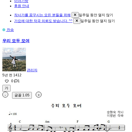
이야기방
후원 안내
작사가를 꿈꾸시는 모든 분들을 위해
일주일 동안 열지 않기
가요에 대한 작곡 의뢰도 받습니다. ^^
일주일 동안 열지 않기
찬송
우리 모두 모여
관리자
5년 전
1412
0
1
가
-
글꼴
1.05
+