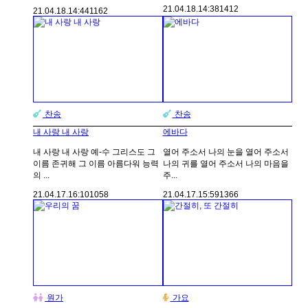
21.04.18.
14:38
1412
21.04.18.
14:44
1162
찬송
찬송
내 사랑 내 사랑
에바다
내 사랑 내 사랑 예-수 그리스도 그
열어 주소서 나의 눈을 열어 주소서
이름 존귀해 그 이름 아름다워 능력
나의 귀를 열어 주소서 나의 마음을
의 ...
주...
21.04.17.
16:10
1058
21.04.17.
15:59
1366
원가
가요