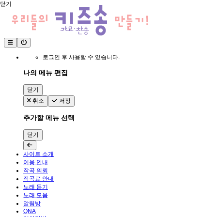
닫기
로그인 후 사용할 수 있습니다.
나의 메뉴 편집
닫기
취소
저장
추가할 메뉴 선택
닫기
사이트 소개
이용 안내
작곡 의뢰
작곡료 안내
노래 듣기
노래 모음
알림방
QNA