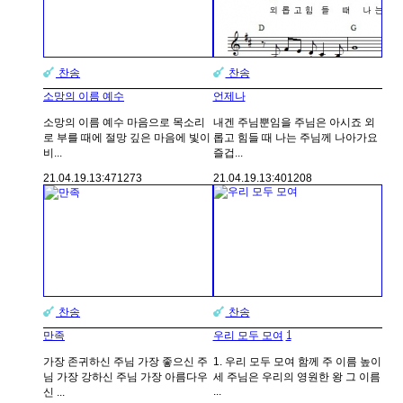
찬송
찬송
소망의 이름 예수
언제나
소망의 이름 예수 마음으로 목소리
내겐 주님뿐임을 주님은 아시죠 외
로 부를 때에 절망 깊은 마음에 빛이
롭고 힘들 때 나는 주님께 나아가요
비...
즐겁...
21.04.19.
13:47
1273
21.04.19.
13:40
1208
찬송
찬송
1
만족
우리 모두 모여
가장 존귀하신 주님 가장 좋으신 주
1. 우리 모두 모여 함께 주 이름 높이
님 가장 강하신 주님 가장 아름다우
세 주님은 우리의 영원한 왕 그 이름
...
신 ...