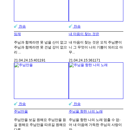
찬송
찬송
임재
내 마음이 찾는 것은
주님과 함께라면 못 넘을 산이 없고
내 마음이 찾는 것은 오직 주님뿐이
주님과 함께라면 못 건널 강이 없으
니 그 무엇이 나의 기쁨이 되리요 아
리 ...
무...
21.04.24.
15:40
1191
21.04.24.
15:36
1171
찬송
찬송
주님만을
주님을 향한 나의 노래
주님만을 보길 원해요 주님만을 듣
주님을 향한 나의 노래 멈출 수 없-
길 원해요 주님만을 따르길 원해요
어 내 마음에 가득한 주님의 사랑이
다른 ...
자...