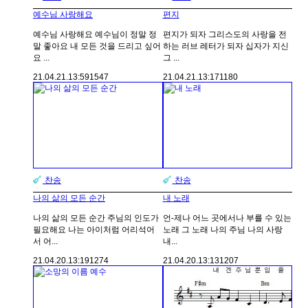
예수님 사랑해요
편지
예수님 사랑해요 예수님이 정말 정
편지가 되자 그리스도의 사랑을 전
말 좋아요 내 모든 것을 드리고 싶어
하는 러브 레터가 되자 십자가 지신
요 ...
그 ...
21.04.21.
13:59
1547
21.04.21.
13:17
1180
찬송
찬송
나의 삶의 모든 순간
내 노래
나의 삶의 모든 순간 주님의 인도가
언-제나 어느 곳에서나 부를 수 있는
필요해요 나는 아이처럼 어리석어
노래 그 노래 나의 주님 나의 사랑
서 어...
내...
21.04.20.
13:19
1274
21.04.20.
13:13
1207