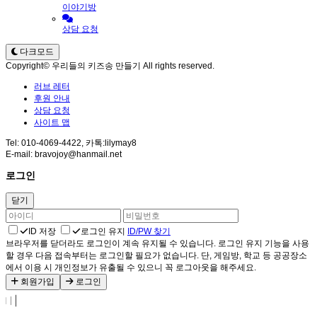
이야기방
상담 요청
다크모드
Copyright© 우리들의 키즈송 만들기 All rights reserved.
러브 레터
후원 안내
상담 요청
사이트 맵
Tel: 010-4069-4422, 카톡:lilymay8
E-mail: bravojoy@hanmail.net
로그인
닫기
ID 저장
로그인 유지
ID/PW 찾기
브라우저를 닫더라도 로그인이 계속 유지될 수 있습니다. 로그인 유지 기능을 사용
할 경우 다음 접속부터는 로그인할 필요가 없습니다. 단, 게임방, 학교 등 공공장소
에서 이용 시 개인정보가 유출될 수 있으니 꼭 로그아웃을 해주세요.
회원가입
로그인