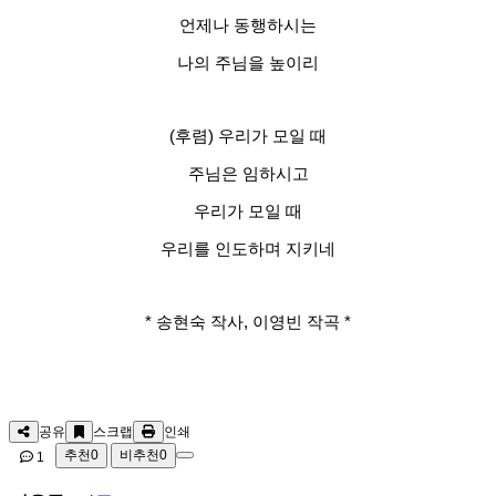
언제나 동행하시는
나의 주님을 높이리
(후렴) 우리가 모일 때
주님은 임하시고
우리가 모일 때
우리를 인도하며 지키네
* 송현숙 작사, 이영빈 작곡 *
공유
스크랩
인쇄
추천
0
비추천
0
1