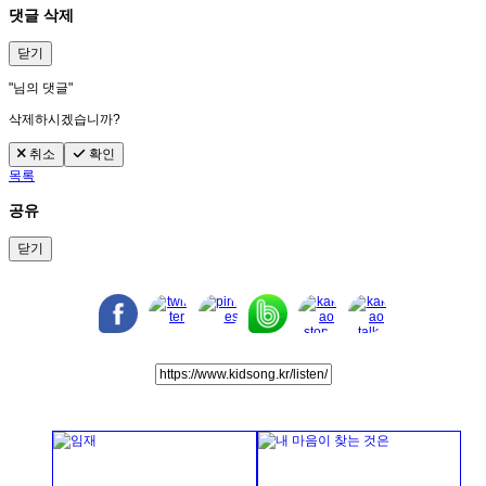
댓글 삭제
닫기
"
님의 댓글"
삭제하시겠습니까?
취소
확인
목록
공유
닫기