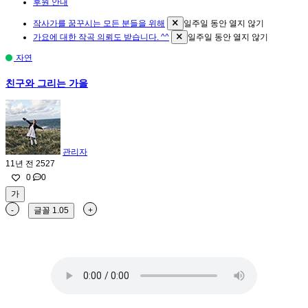
후원 안내
작사가를 꿈꾸시는 모든 분들을 위해
일주일 동안 열지 않기
가요에 대한 작곡 의뢰도 받습니다. ^^
일주일 동안 열지 않기
자연
친구와 그리는 가을
관리자
11년 전
2527
0
0
가
-
글꼴
1.05
+