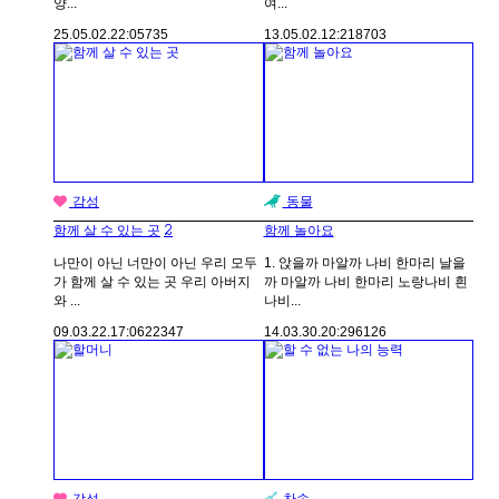
양...
여...
25.05.02.
22:05
735
13.05.02.
12:21
8703
감성
동물
2
함께 살 수 있는 곳
함께 놀아요
나만이 아닌 너만이 아닌 우리 모두
1. 앉을까 마알까 나비 한마리 날을
가 함께 살 수 있는 곳 우리 아버지
까 마알까 나비 한마리 노랑나비 흰
와 ...
나비...
09.03.22.
17:06
22347
14.03.30.
20:29
6126
감성
찬송