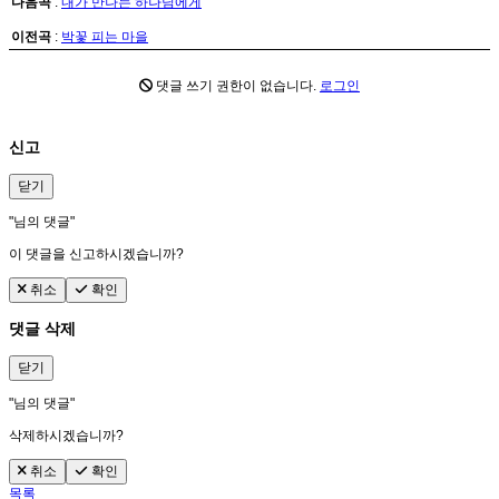
다음곡
:
내가 만나는 하나님에게
이전곡
:
박꽃 피는 마을
댓글 쓰기 권한이 없습니다.
로그인
신고
닫기
"
님의 댓글"
이 댓글을 신고하시겠습니까?
취소
확인
댓글 삭제
닫기
"
님의 댓글"
삭제하시겠습니까?
취소
확인
목록