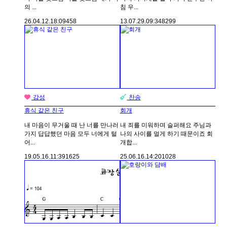
의 ...
침 우...
26.04.12.
18:09
458
13.07.29.
09:34
8299
감성
찬송
휴식 같은 친구
회개
내 마음이 무거울 때 난 너를 만나러
내 죄를 미워하며 슬퍼해요 주님과
가지 답답했던 마음 모두 너에게 털
나의 사이를 멀게 하기 때문이죠 회
어...
개합...
19.05.16.
11:39
1625
25.06.16.
14:20
1028