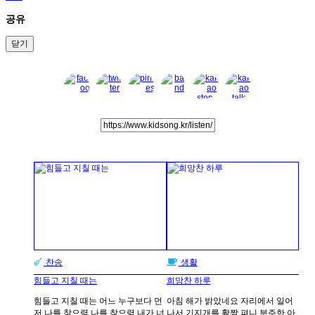
공유
닫기
찬송
생활
힘들고 지칠 때는
희망찬 하루
힘들고 지칠 때는 어느 누구보다 먼
아침 해가 밝았네요 자리에서 일어
저 나를 찾으렴 나를 찾으렴 내가 너
나서 기지개를 활짝 펴니 분주한 아