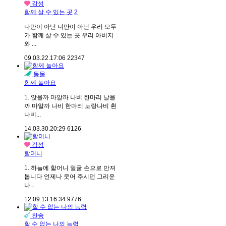
감성
함께 살 수 있는 곳
2
나만이 아닌 너만이 아닌 우리 모두
가 함께 살 수 있는 곳 우리 아버지
와 ...
09.03.22.
17:06
22347
동물
함께 놀아요
1. 앉을까 마알까 나비 한마리 날을
까 마알까 나비 한마리 노랑나비 흰
나비...
14.03.30.
20:29
6126
감성
할머니
1. 하늘에 할머니 얼굴 손으로 만져
봅니다 언제나 웃어 주시던 그리운
나...
12.09.13.
16:34
9776
찬송
할 수 없는 나의 능력