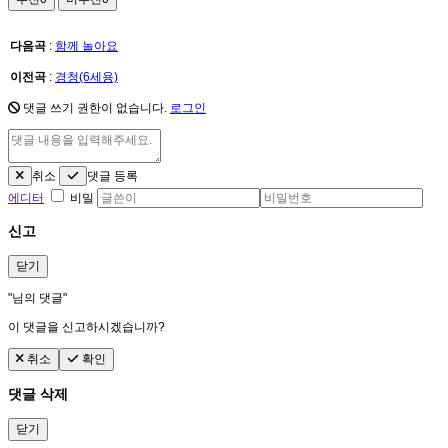
다음곡
:
함께 놀아요
이전곡
:
경청(6세용)
댓글 쓰기 권한이 없습니다.
로그인
취소
댓글 등록
에디터
비밀
신고
닫기
"
님의 댓글"
이 댓글을 신고하시겠습니까?
취소
확인
댓글 삭제
닫기