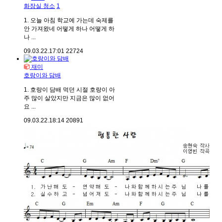
화장실 청소
1
1. 오늘 아침 학교에 가는데 숙제를
안 가져왔네 어떻게 하나 어떻게 하
나 ...
09.03.22.
17:01
22724
재미
호랑이와 담배
1. 호랑이 담배 먹던 시절 호랑이 아
주 많이 살았지만 지금은 많이 없어
요 ...
09.03.22.
18:14
20891