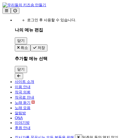
로그인 후 사용할 수 있습니다.
나의 메뉴 편집
닫기
취소
저장
추가할 메뉴 선택
닫기
사이트 소개
이용 안내
작곡 의뢰
작곡료 안내
노래 듣기
노래 모음
알림방
QNA
이야기방
후원 안내
작사가를 꿈꾸시는 모든 분들을 위해
일주일 동안 열지 않기