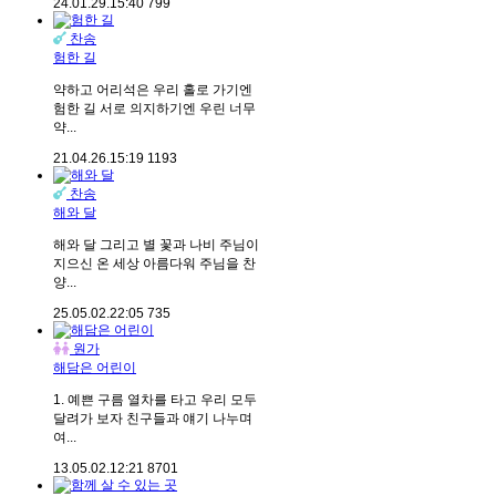
24.01.29.
15:40
799
찬송
험한 길
약하고 어리석은 우리 홀로 가기엔
험한 길 서로 의지하기엔 우린 너무
약...
21.04.26.
15:19
1193
찬송
해와 달
해와 달 그리고 별 꽃과 나비 주님이
지으신 온 세상 아름다워 주님을 찬
양...
25.05.02.
22:05
735
원가
해담은 어린이
1. 예쁜 구름 열차를 타고 우리 모두
달려가 보자 친구들과 얘기 나누며
여...
13.05.02.
12:21
8701