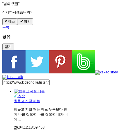
"
님의 댓글"
삭제하시겠습니까?
취소
확인
목록
공유
닫기
찬송
힘들고 지칠 때는
힘들고 지칠 때는 어느 누구보다 먼
저 나를 찾으렴 나를 찾으렴 내가 너
의 ...
26.04.12.
18:09
458