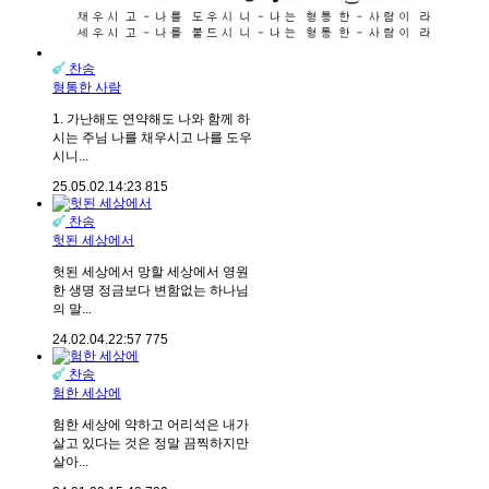
찬송
형통한 사람
1. 가난해도 연약해도 나와 함께 하
시는 주님 나를 채우시고 나를 도우
시니...
25.05.02.
14:23
815
찬송
헛된 세상에서
헛된 세상에서 망할 세상에서 영원
한 생명 정금보다 변함없는 하나님
의 말...
24.02.04.
22:57
775
찬송
험한 세상에
험한 세상에 약하고 어리석은 내가
살고 있다는 것은 정말 끔찍하지만
살아...