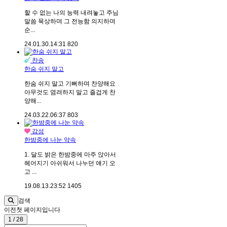
할 수 없는 나의 능력 내려놓고 주님
말씀 묵상하며 그 전능함 의지하며
순...
24.01.30.
14:31
820
찬송
한숨 쉬지 말고
한숨 쉬지 말고 기뻐하며 찬양해요
아무것도 염려하지 말고 즐겁게 찬
양해...
24.03.22.
06:37
803
감성
한밤중에 나눈 약속
1. 달도 밝은 한밤중에 마주 앉아서
헤어지기 아쉬워서 나누던 얘기 오
고 ...
19.08.13.
23:52
1405
검색
이전
첫 페이지입니다
1 / 28