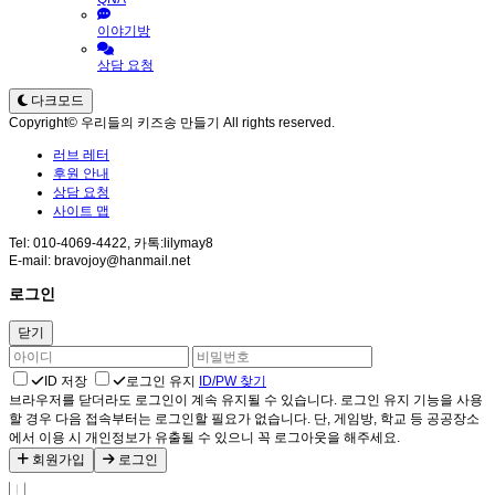
이야기방
상담 요청
다크모드
Copyright© 우리들의 키즈송 만들기 All rights reserved.
러브 레터
후원 안내
상담 요청
사이트 맵
Tel: 010-4069-4422, 카톡:lilymay8
E-mail: bravojoy@hanmail.net
로그인
닫기
ID 저장
로그인 유지
ID/PW 찾기
브라우저를 닫더라도 로그인이 계속 유지될 수 있습니다. 로그인 유지 기능을 사용
할 경우 다음 접속부터는 로그인할 필요가 없습니다. 단, 게임방, 학교 등 공공장소
에서 이용 시 개인정보가 유출될 수 있으니 꼭 로그아웃을 해주세요.
회원가입
로그인