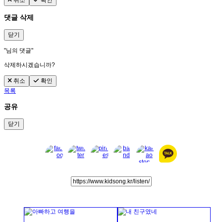
취소
확인
댓글 삭제
닫기
"
님의 댓글"
삭제하시겠습니까?
취소
확인
목록
공유
닫기