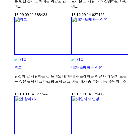
를 만났었지 그 아이는 까맣고 긴
드러운 그 사랑 내가 갈망하던 사랑
머...
예...
13.09.09.
11:38
8423
13.10.09.
14:02
7422
찬송
찬송
위로
내가 노래하는 이유
당신이 날 사랑하는 걸 느껴요 내 마
내가 노래하는 이유 내가 뛰어 노는
음 깊은 곳까지 그 따스함 느끼죠 그
이유 내가 춤 추는 이유 주님이 나의
...
...
13.10.09.
14:12
7244
13.10.09.
14:17
9472