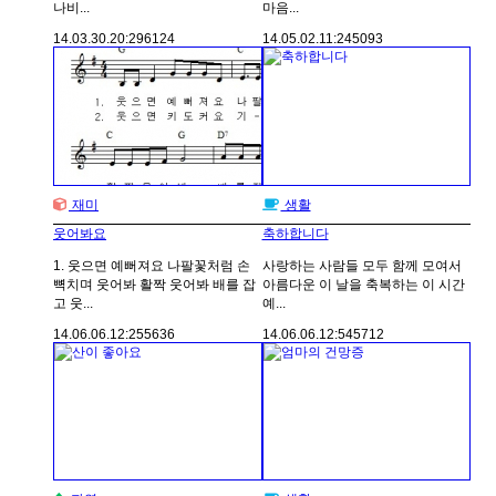
나비...
마음...
14.03.30.
20:29
6124
14.05.02.
11:24
5093
재미
생활
웃어봐요
축하합니다
1. 웃으면 예뻐져요 나팔꽃처럼 손
사랑하는 사람들 모두 함께 모여서
뼉치며 웃어봐 활짝 웃어봐 배를 잡
아름다운 이 날을 축복하는 이 시간
고 웃...
예...
14.06.06.
12:25
5636
14.06.06.
12:54
5712