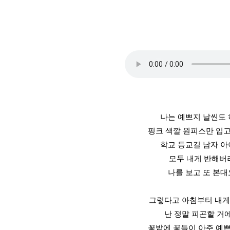
나는 예쁘지 날씬도
핑크 색깔 원피스만 입
학교 등교길 남자 
모두 내게 반해버
나를 보고 또 본대
그렇다고 아침부터 내게
난 정말 피곤할 거
꽃밭에 꽃들이 아주 예