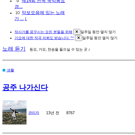
제14회 전국 국악동요
9
경...
악보모음에 있는 노래
10
가 ...
1
작사가를 꿈꾸시는 모든 분들을 위해
일주일 동안 열지 않기
가요에 대한 작곡 의뢰도 받습니다. ^^
일주일 동안 열지 않기
노래 듣기
동요, 가요, 찬송을 들으실 수 있는 곳 ♪
생활
공주 나가신다
13년 전
관리자
8767