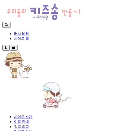
러브 레터
사이트 맵
사이트 소개
이용 안내
작곡 의뢰