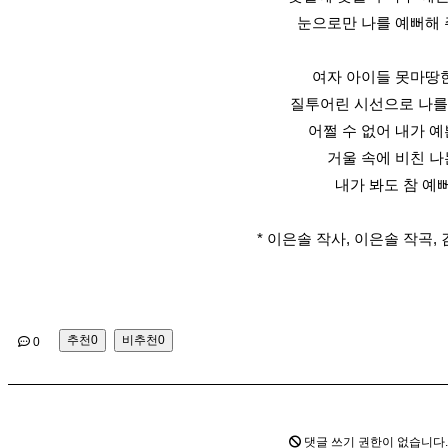
눈으로만 나를 예뻐해
여자 아이들 못마땅
질투어린 시선으로 나를
어쩔 수 없어 내가 예
거울 속에 비친 나
내가 봐도 참 예
* 이은솔 작사, 이은솔 작곡, 
추천
0
비추천
0
0
댓글 쓰기 권한이 없습니다