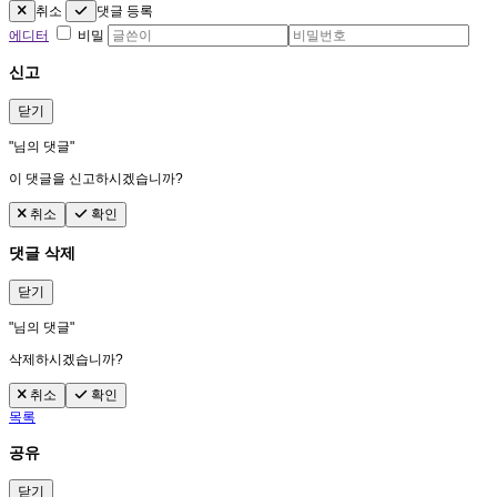
취소
댓글 등록
에디터
비밀
신고
닫기
"
님의 댓글"
이 댓글을 신고하시겠습니까?
취소
확인
댓글 삭제
닫기
"
님의 댓글"
삭제하시겠습니까?
취소
확인
목록
공유
닫기