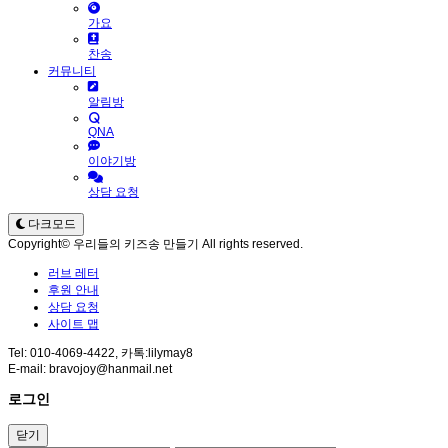
가요
찬송
커뮤니티
알림방
QNA
이야기방
상담 요청
다크모드
Copyright© 우리들의 키즈송 만들기 All rights reserved.
러브 레터
후원 안내
상담 요청
사이트 맵
Tel: 010-4069-4422, 카톡:lilymay8
E-mail: bravojoy@hanmail.net
로그인
닫기