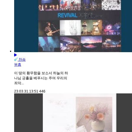
찬송
부흥
이 땅의 황무함을 보소서 하늘의 하
나님 긍휼을 베푸시는 주여 우리의
죄악...
23.03.31.
13:51
446