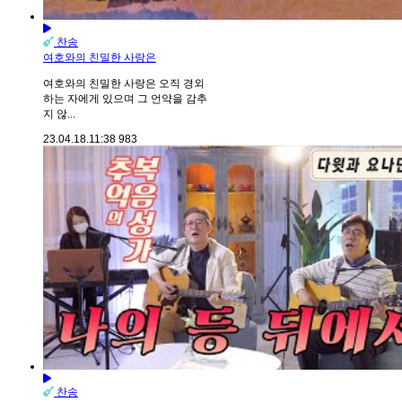
찬송
여호와의 친밀한 사랑은
여호와의 친밀한 사랑은 오직 경외
하는 자에게 있으며 그 언약을 감추
지 않...
23.04.18.
11:38
983
찬송