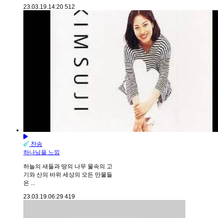
23.03.19.
14:20
512
찬송
하나님을 느낌
하늘의 새들과 땅의 나무 물속의 고
기와 산의 바위 세상의 모든 만물들
은 ...
23.03.19.
06:29
419