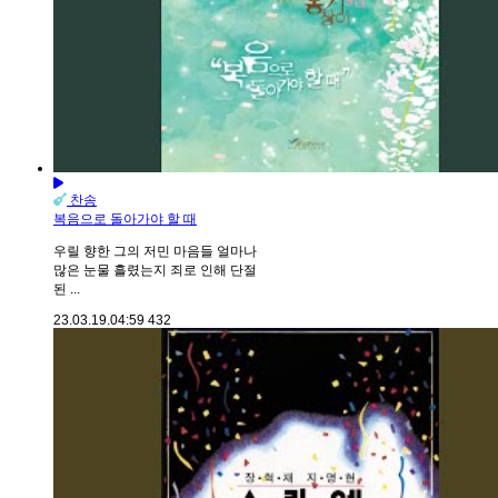
찬송
복음으로 돌아가야 할 때
우릴 향한 그의 저민 마음들 얼마나
많은 눈물 흘렸는지 죄로 인해 단절
된 ...
23.03.19.
04:59
432