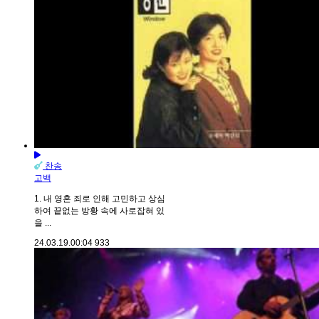
찬송
고백
1. 내 영혼 죄로 인해 고민하고 상심
하여 끝없는 방황 속에 사로잡혀 있
을 ...
24.03.19.
00:04
933