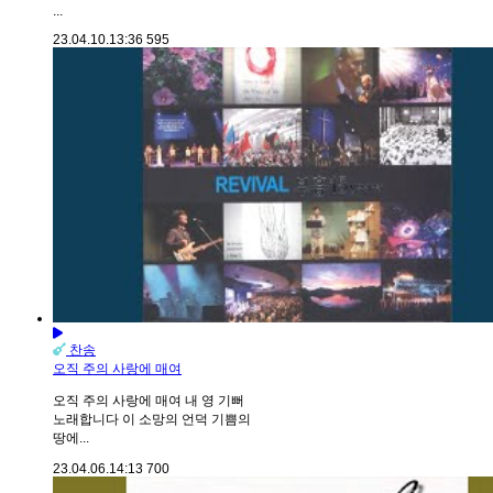
...
23.04.10.
13:36
595
찬송
오직 주의 사랑에 매여
오직 주의 사랑에 매여 내 영 기뻐
노래합니다 이 소망의 언덕 기쁨의
땅에...
23.04.06.
14:13
700