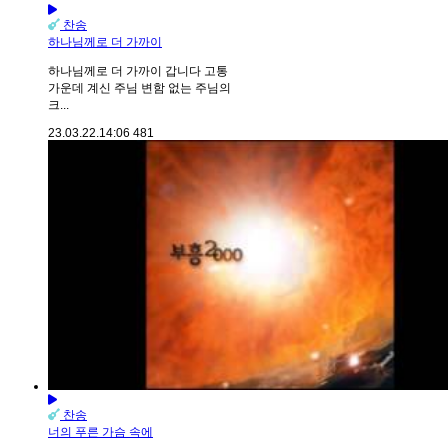
찬송
하나님께로 더 가까이
하나님께로 더 가까이 갑니다 고통
가운데 계신 주님 변함 없는 주님의
크...
23.03.22.
14:06
481
찬송
너의 푸른 가슴 속에