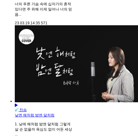
너의 푸른 가슴 속에 십자가의 흔적
있다면 주 위해 이제 일어나 너의 믿
음...
23.03.19.
14:35
571
찬송
낮엔 해처럼 밤엔 달처럼
1. 낮에 해처럼 밤엔 달처럼 그렇게
살 순 없을까 욕심도 없이 어둔 세상
...