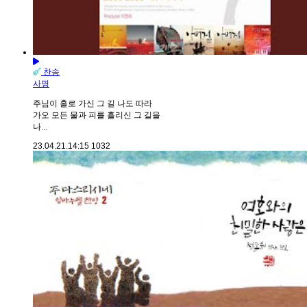
찬송
사명
주님이 홀로 가신 그 길 나도 따라
가오 모든 물과 피를 흘리신 그 길을
나...
23.04.21.
14:15
1032