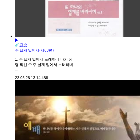
찬송
주 날개 밑에서(시63편)
1. 주 날개 밑에서 노래하네 나의 생
명 되신 주 주 날개 밑에서 노래하네
...
23.03.28.
13:14
488