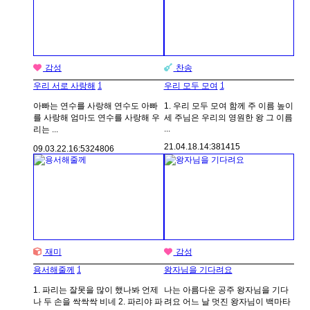
감성
찬송
1
1
우리 서로 사랑해
우리 모두 모여
아빠는 연수를 사랑해 연수도 아빠
1. 우리 모두 모여 함께 주 이름 높이
를 사랑해 엄마도 연수를 사랑해 우
세 주님은 우리의 영원한 왕 그 이름
...
리는 ...
21.04.18.
14:38
1415
09.03.22.
16:53
24806
재미
감성
1
용서해줄께
왕자님을 기다려요
1. 파리는 잘못을 많이 했나봐 언제
나는 아름다운 공주 왕자님을 기다
나 두 손을 싹싹싹 비네 2. 파리야 파
려요 어느 날 멋진 왕자님이 백마타