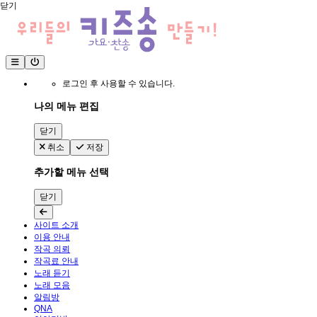
닫기
로그인 후 사용할 수 있습니다.
나의 메뉴 편집
닫기
취소
저장
추가할 메뉴 선택
닫기
사이트 소개
이용 안내
작곡 의뢰
작곡료 안내
노래 듣기
노래 모음
알림방
QNA