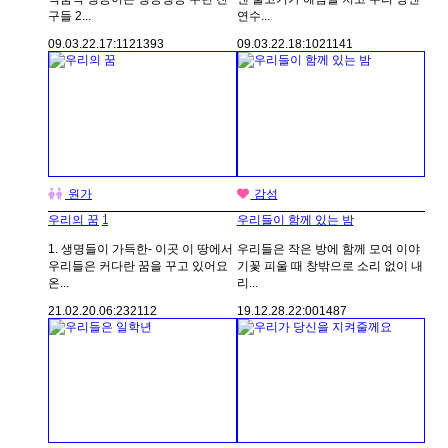
구들 2...
연수...
09.03.22.
17:11
21393
09.03.22.
18:10
21141
원가
감성
1
우리의 꿈
우리들이 함께 있는 밤
1. 생명들이 가득한- 이곳 이 땅에서
우리들은 작은 방에 함께 모여 이야
우리들은 커다란 꿈을 꾸고 있어요
기꽃 피울 때 창밖으로 소리 없이 내
온...
리...
21.02.20.
06:23
2112
19.12.28.
22:00
1487