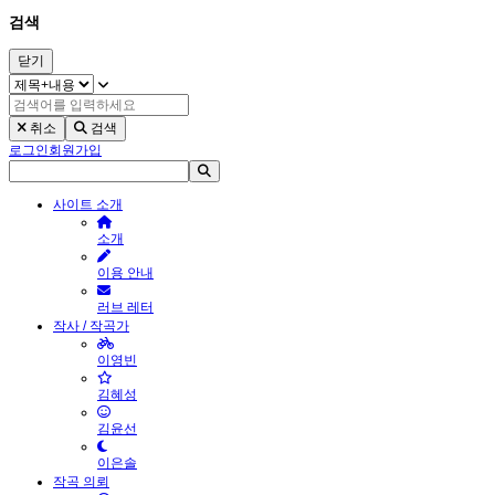
검색
닫기
취소
검색
로그인
회원가입
사이트 소개
소개
이용 안내
러브 레터
작사 / 작곡가
이영빈
김혜성
김윤선
이은솔
작곡 의뢰