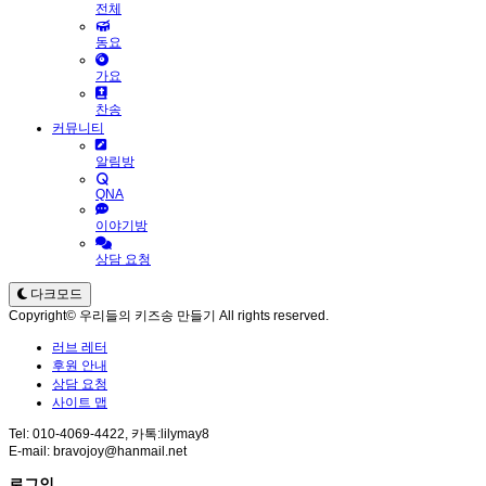
전체
동요
가요
찬송
커뮤니티
알림방
QNA
이야기방
상담 요청
다크모드
Copyright© 우리들의 키즈송 만들기 All rights reserved.
러브 레터
후원 안내
상담 요청
사이트 맵
Tel: 010-4069-4422, 카톡:lilymay8
E-mail: bravojoy@hanmail.net
로그인