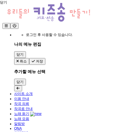
닫기
로그인 후 사용할 수 있습니다.
나의 메뉴 편집
닫기
취소
저장
추가할 메뉴 선택
닫기
사이트 소개
이용 안내
작곡 의뢰
작곡료 안내
노래 듣기
노래 모음
알림방
QNA