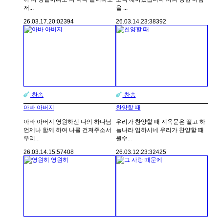
저...
을 ...
26.03.17.
20:02
394
26.03.14.
23:38
392
찬송
찬송
아바 아버지
찬양할 때
아바 아버지 영원하신 나의 하나님
우리가 찬양할 때 지옥문은 떨고 하
언제나 함께 하여 나를 건져주소서
늘나라 임하시네 우리가 찬양할 때
우리...
원수...
26.03.14.
15:57
408
26.03.12.
23:32
425