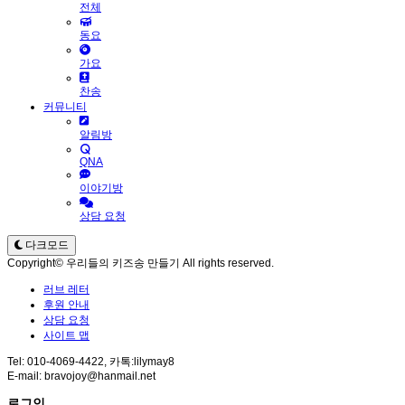
전체
동요
가요
찬송
커뮤니티
알림방
QNA
이야기방
상담 요청
다크모드
Copyright© 우리들의 키즈송 만들기 All rights reserved.
러브 레터
후원 안내
상담 요청
사이트 맵
Tel: 010-4069-4422, 카톡:lilymay8
E-mail: bravojoy@hanmail.net
로그인