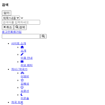
검색
닫기
취소
검색
로그인
회원가입
사이트 소개
소개
이용 안내
러브 레터
작사 / 작곡가
이영빈
김혜성
김윤선
이은솔
작곡 의뢰