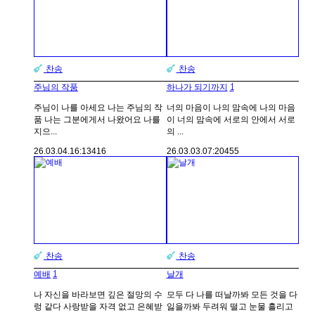
찬송
찬송
1
주님의 작품
하나가 되기까지
주님이 나를 아세요 나는 주님의 작
너의 마음이 나의 맘속에 나의 마음
품 나는 그분에게서 나왔어요 나를
이 너의 맘속에 서로의 안에서 서로
지으...
의 ...
26.03.04.
16:13
416
26.03.03.
07:20
455
찬송
찬송
1
예배
날개
나 자신을 바라보면 깊은 절망의 수
모두 다 나를 떠날까봐 모든 것을 다
렁 같다 사랑받을 자격 없고 은혜받
잃을까봐 두려워 떨고 눈물 흘리고