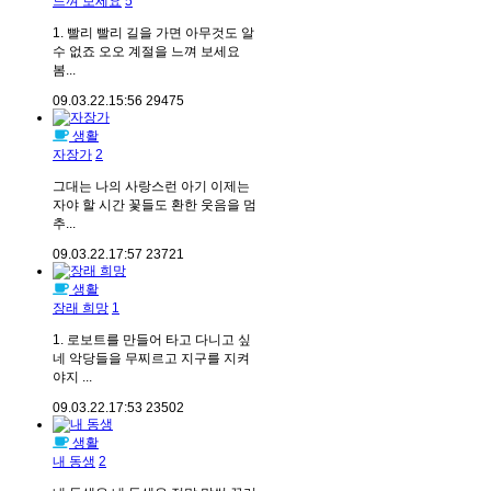
느껴 보세요
5
1. 빨리 빨리 길을 가면 아무것도 알
수 없죠 오오 계절을 느껴 보세요
봄...
09.03.22.
15:56
29475
생활
자장가
2
그대는 나의 사랑스런 아기 이제는
자야 할 시간 꽃들도 환한 웃음을 멈
추...
09.03.22.
17:57
23721
생활
장래 희망
1
1. 로보트를 만들어 타고 다니고 싶
네 악당들을 무찌르고 지구를 지켜
야지 ...
09.03.22.
17:53
23502
생활
내 동생
2