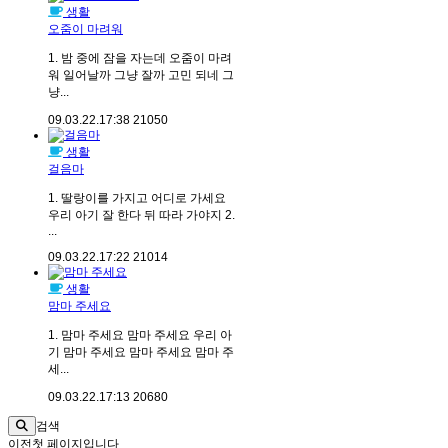
생활
오줌이 마려워
1. 밤 중에 잠을 자는데 오줌이 마려
워 일어날까 그냥 잘까 고민 되네 그
냥...
09.03.22.
17:38
21050
생활
걸음마
1. 딸랑이를 가지고 어디로 가세요
우리 아기 잘 한다 뒤 따라 가야지 2.
...
09.03.22.
17:22
21014
생활
맘마 주세요
1. 맘마 주세요 맘마 주세요 우리 아
기 맘마 주세요 맘마 주세요 맘마 주
세...
09.03.22.
17:13
20680
검색
이전
첫 페이지입니다