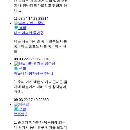
내 동생은 내 동생은 정말 말썽 꾸러
기 내 장난감 망가뜨리고 귀찮게 하
네 ...
11.03.24.
14:28
23214
생활
나는 어쩌면 좋아
2
나는 나는 어쩌면 좋아 민수도 나를
좋아하고 준호도 나를 좋아하니 나
는 ...
09.03.22.
17:30
23034
생활
하늘나라 왕자님 공주님
1
1. 우리 아기 예쁜 아기 새근새근 잠
자네 하늘에서 내려 오신 왕자님이
죠 2...
09.03.22.
17:40
22889
생활
목욕탕
2
1. 준호가 엄마따라 목욕탕에 갔는
데 거기서 동네 친구 민지를 보았더