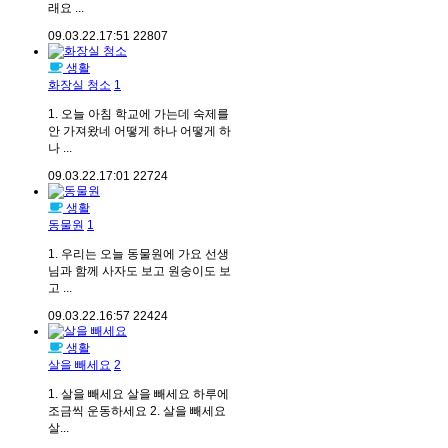
래요 ...
09.03.22.
17:51
22807
생활
화장실 청소
1
1. 오늘 아침 학교에 가는데 숙제를
안 가져왔네 어떻게 하나 어떻게 하
나 ...
09.03.22.
17:01
22724
생활
동물원
1
1. 우리는 오늘 동물원에 가요 선생
님과 함께 사자도 보고 원숭이도 보
고 ...
09.03.22.
16:57
22424
생활
살을 빼세요
2
1. 살을 빼세요 살을 빼세요 하루에
조금씩 운동하세요 2. 살을 빼세요
살...