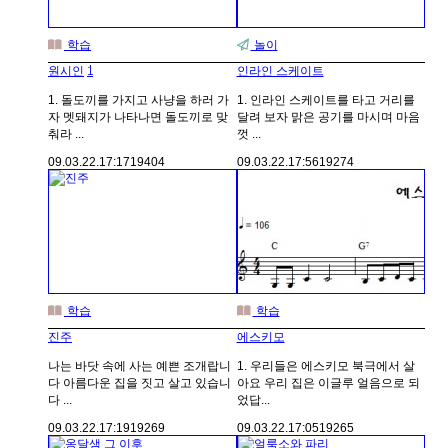
학습
놀이
1
원시인
인라인 스케이트
1. 돌도끼를 가지고 사냥을 하러 가
1. 인라인 스케이트를 타고 거리를
자 멧돼지가 나타나면 돌도끼로 맞
달려 보자 맑은 공기를 마시며 마음
춰라 ...
껏 ...
09.03.22.
17:17
19404
09.03.22.
17:56
19274
학습
학습
진주
에스키모
나는 바닷 속에 사는 예쁜 조개랍니
1. 우리들은 에스키모 북극에서 살
다 아름다운 집을 짓고 살고 있습니
아요 우리 집은 이글루 얼음으로 되
다 ...
었답...
09.03.22.
17:19
19269
09.03.22.
17:05
19265