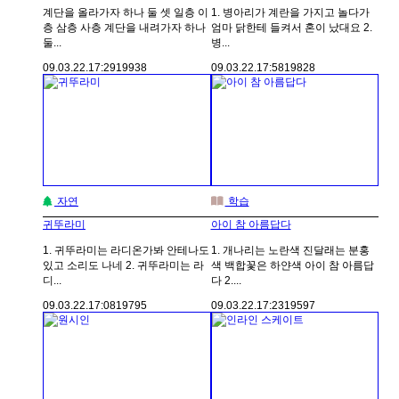
계단을 올라가자 하나 둘 셋 일층 이
1. 병아리가 계란을 가지고 놀다가
층 삼층 사층 계단을 내려가자 하나
엄마 닭한테 들켜서 혼이 났대요 2.
둘...
병...
09.03.22.
17:29
19938
09.03.22.
17:58
19828
자연
학습
귀뚜라미
아이 참 아름답다
1. 귀뚜라미는 라디온가봐 안테나도
1. 개나리는 노란색 진달래는 분홍
있고 소리도 나네 2. 귀뚜라미는 라
색 백합꽃은 하얀색 아이 참 아름답
디...
다 2....
09.03.22.
17:08
19795
09.03.22.
17:23
19597