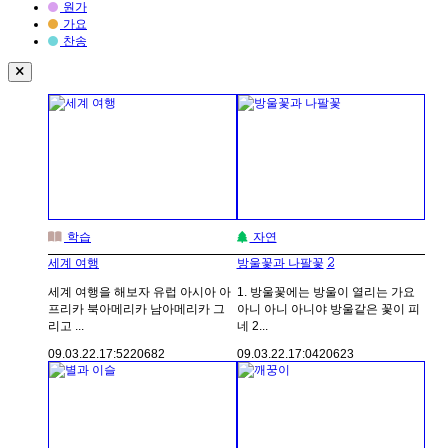
원가
가요
찬송
학습
자연
2
세계 여행
방울꽃과 나팔꽃
세계 여행을 해보자 유럽 아시아 아
1. 방울꽃에는 방울이 열리는 가요
프리카 북아메리카 남아메리카 그
아니 아니 아니야 방울같은 꽃이 피
리고 ...
네 2...
09.03.22.
17:52
20682
09.03.22.
17:04
20623