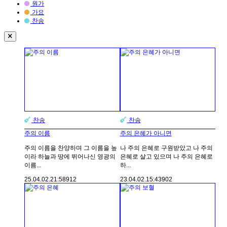
원가
가요
찬송
찬송
찬송
주의 이름
주의 은혜가 아니면
주의 이름을 찬양하며 그 이름을 높
나 주의 은혜로 구원받았고 나 주의
이라 하늘과 땅에 뛰어나신 영광의
은혜로 살고 있으며 나 주의 은혜로
이름...
하...
25.04.02.
21:58
912
23.04.02.
15:43
902