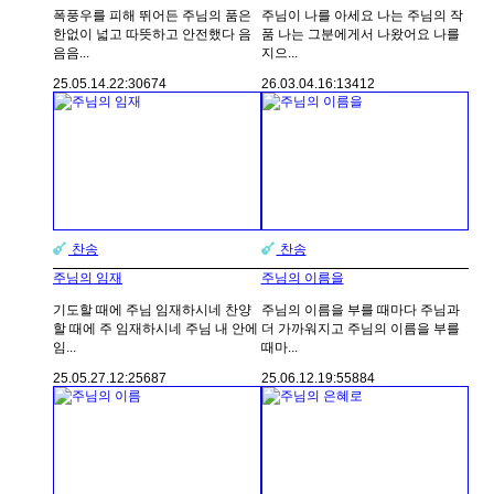
폭풍우를 피해 뛰어든 주님의 품은
주님이 나를 아세요 나는 주님의 작
한없이 넓고 따뜻하고 안전했다 음
품 나는 그분에게서 나왔어요 나를
음음...
지으...
25.05.14.
22:30
674
26.03.04.
16:13
412
찬송
찬송
주님의 임재
주님의 이름을
기도할 때에 주님 임재하시네 찬양
주님의 이름을 부를 때마다 주님과
할 때에 주 임재하시네 주님 내 안에
더 가까워지고 주님의 이름을 부를
임...
때마...
25.05.27.
12:25
687
25.06.12.
19:55
884