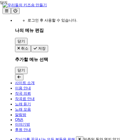
닫기
로그인 후 사용할 수 있습니다.
나의 메뉴 편집
닫기
취소
저장
추가할 메뉴 선택
닫기
사이트 소개
이용 안내
작곡 의뢰
작곡료 안내
노래 듣기
노래 모음
알림방
QNA
이야기방
후원 안내
작사가를 꿈꾸시는 모든 분들을 위해
일주일 동안 열지 않기