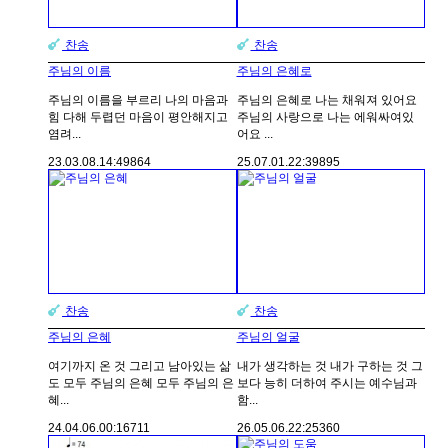
찬송
찬송
주님의 이름
주님의 은혜로
주님의 이름을 부르리 나의 마음과
주님의 은혜로 나는 채워져 있어요
힘 다해 두렵던 마음이 평안해지고
주님의 사랑으로 나는 에워싸여있
염려...
어요 ...
23.03.08.
14:49
864
25.07.01.
22:39
895
찬송
찬송
주님의 은혜
주님의 얼굴
여기까지 온 것 그리고 남아있는 삶
내가 생각하는 것 내가 구하는 것 그
도 모두 주님의 은혜 모두 주님의 은
보다 능히 더하여 주시는 예수님과
혜...
함...
24.04.06.
00:16
711
26.05.06.
22:25
360