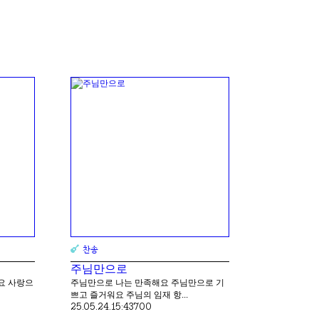
찬송
주님만으로
요 사랑으
주님만으로 나는 만족해요 주님만으로 기
쁘고 즐거워요 주님의 임재 항...
25.05.24.
15:43
700