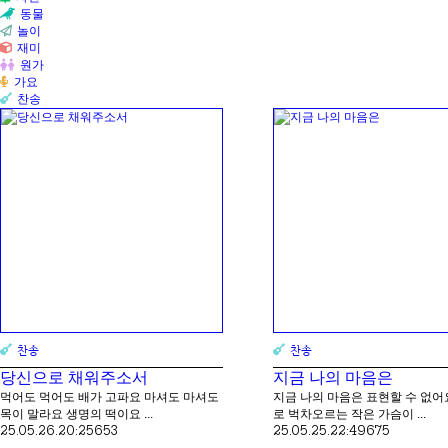
동물
놀이
재미
원가
가요
찬송
찬송
찬송
당신으로 채워주소서
지금 나의 마음은
먹어도 먹어도 배가 고파요 마셔도 마셔도
지금 나의 마음은 표현할 수 없어
목이 말라요 생명의 떡이요 ...
로 벅차오르는 작은 가슴이 ...
25.05.26.
20:25
653
25.05.25.
22:49
675