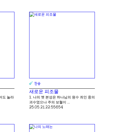
찬송
새로운 피조물
어도 놀라
1. 나의 옛 본성은 하나님의 원수 죄인 중의
괴수였으나 주의 보혈이 ...
25.05.21.
22:55
654