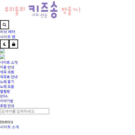
러브 레터
사이트 맵
사이트 소개
이용 안내
작곡 의뢰
작곡료 안내
노래 듣기
노래 모음
알림방
QNA
이야기방
후원 안내
menu
사이트 소개