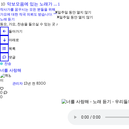
악보모음에 있는 노래가 ...
1
10
작사가를 꿈꾸시는 모든 분들을 위해
일주일 동안 열지 않기
가요에 대한 작곡 의뢰도 받습니다. ^^
일주일 동안 열지 않기
노래 듣기
동요, 가요, 찬송을 들으실 수 있는 곳 ♪
돌아가기
아래로
목록
댓글
찬송
너를 사랑해
13년 전
8300
관리자
0
0