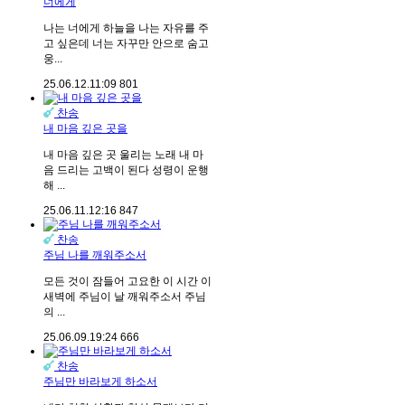
너에게
나는 너에게 하늘을 나는 자유를 주
고 싶은데 너는 자꾸만 안으로 숨고
웅...
25.06.12.
11:09
801
찬송
내 마음 깊은 곳을
내 마음 깊은 곳 울리는 노래 내 마
음 드리는 고백이 된다 성령이 운행
해 ...
25.06.11.
12:16
847
찬송
주님 나를 깨워주소서
모든 것이 잠들어 고요한 이 시간 이
새벽에 주님이 날 깨워주소서 주님
의 ...
25.06.09.
19:24
666
찬송
주님만 바라보게 하소서