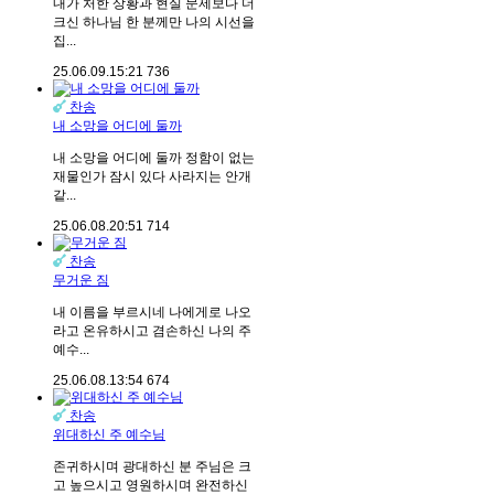
내가 처한 상황과 현실 문제보다 더
크신 하나님 한 분께만 나의 시선을
집...
25.06.09.
15:21
736
찬송
내 소망을 어디에 둘까
내 소망을 어디에 둘까 정함이 없는
재물인가 잠시 있다 사라지는 안개
같...
25.06.08.
20:51
714
찬송
무거운 짐
내 이름을 부르시네 나에게로 나오
라고 온유하시고 겸손하신 나의 주
예수...
25.06.08.
13:54
674
찬송
위대하신 주 예수님
존귀하시며 광대하신 분 주님은 크
고 높으시고 영원하시며 완전하신