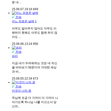
분 내 ...
25.06.07.
19:16
849
찬송
어느 외로운 날에
1
아무도 알아주지 않아도 아무도 이
해하지 못해도 아무도 함께 하지 않
아도 ...
25.06.06.
13:24
956
찬송
승리
지금 네가 두려워하는 것은 네 자신
을 바라보기 때문이야 거대한 세상
과 비...
25.06.05.
22:34
673
찬송
이것이 나의 꿈
주님께 조금 더 가까이 더 가까이 나
아가도록 하나님 나를 이끄소서 당
신의...