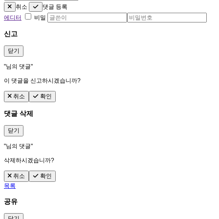
취소
댓글 등록
에디터
비밀
신고
닫기
"
님의 댓글"
이 댓글을 신고하시겠습니까?
취소
확인
댓글 삭제
닫기
"
님의 댓글"
삭제하시겠습니까?
취소
확인
목록
공유
닫기