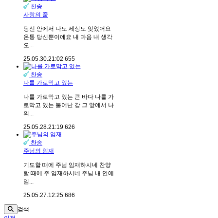
찬송
사랑의 줄
당신 안에서 나도 세상도 잊었어요
온통 당신뿐이에요 내 마음 내 생각
오...
25.05.30.
21:02
655
찬송
나를 가로막고 있는
나를 가로막고 있는 큰 바다 나를 가
로막고 있는 불어난 강 그 앞에서 나
의...
25.05.28.
21:19
626
찬송
주님의 임재
기도할 때에 주님 임재하시네 찬양
할 때에 주 임재하시네 주님 내 안에
임...
25.05.27.
12:25
686
검색