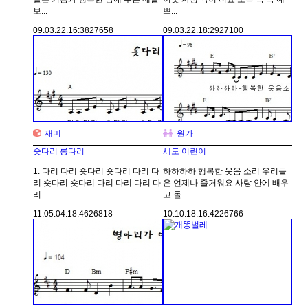
보...
쁘...
09.03.22.
16:38
27658
09.03.22.
18:29
27100
재미
원가
숏다리 롱다리
세도 어린이
1. 다리 다리 숏다리 숏다리 다리 다
하하하하 행복한 웃음 소리 우리들
리 숏다리 숏다리 다리 다리 다리 다
은 언제나 즐거워요 사랑 안에 배우
리...
고 돌...
11.05.04.
18:46
26818
10.10.18.
16:42
26766