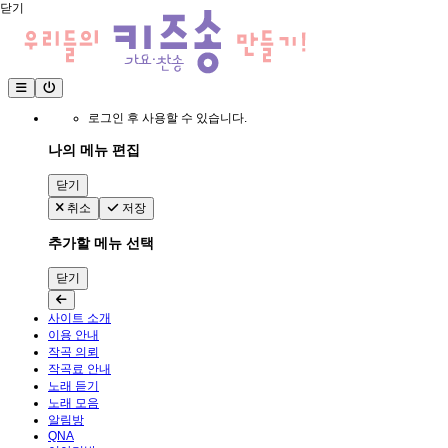
닫기
로그인 후 사용할 수 있습니다.
나의 메뉴 편집
닫기
취소
저장
추가할 메뉴 선택
닫기
사이트 소개
이용 안내
작곡 의뢰
작곡료 안내
노래 듣기
노래 모음
알림방
QNA