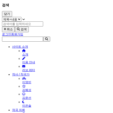
검색
닫기
취소
검색
로그인
회원가입
사이트 소개
소개
이용 안내
러브 레터
작사 / 작곡가
이영빈
김혜성
김윤선
이은솔
작곡 의뢰