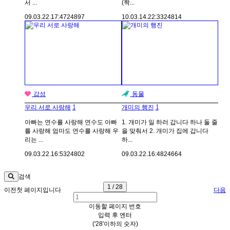
서 ...
(짝...
09.03.22.
17:47
24897
10.03.14.
22:33
24814
감성
동물
1
1
우리 서로 사랑해
개미의 행진
아빠는 연수를 사랑해 연수도 아빠
1. 개미가 일 하러 갑니다 하나 둘 줄
를 사랑해 엄마도 연수를 사랑해 우
을 맞춰서 2. 개미가 집에 갑니다
리는 ...
하...
09.03.22.
16:53
24802
09.03.22.
16:48
24664
검색
1 / 28
이전
첫 페이지입니다
다음
이동할 페이지 번호
입력 후 엔터
('28'이하의 숫자)