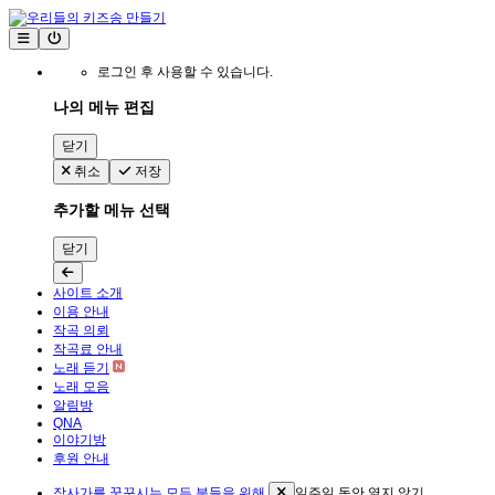
로그인 후 사용할 수 있습니다.
나의 메뉴 편집
닫기
취소
저장
추가할 메뉴 선택
닫기
사이트 소개
이용 안내
작곡 의뢰
작곡료 안내
노래 듣기
노래 모음
알림방
QNA
이야기방
후원 안내
작사가를 꿈꾸시는 모든 분들을 위해
일주일 동안 열지 않기