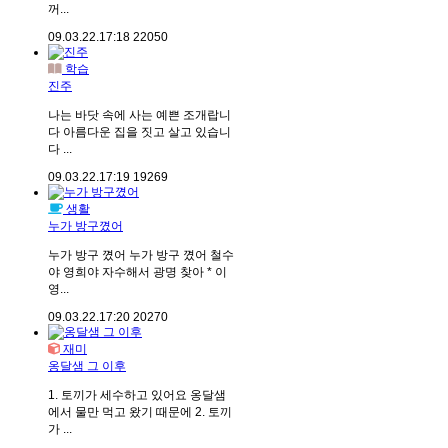
꺼...
09.03.22.
17:18
22050
학습
진주
나는 바닷 속에 사는 예쁜 조개랍니
다 아름다운 집을 짓고 살고 있습니
다 ...
09.03.22.
17:19
19269
생활
누가 방구꼈어
누가 방구 꼈어 누가 방구 꼈어 철수
야 영희야 자수해서 광명 찾아 * 이
영...
09.03.22.
17:20
20270
재미
옹달샘 그 이후
1. 토끼가 세수하고 있어요 옹달샘
에서 물만 먹고 왔기 때문에 2. 토끼
가 ...