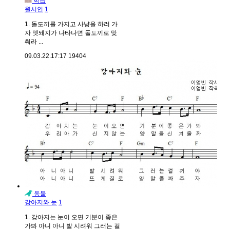
학습
원시인
1
1. 돌도끼를 가지고 사냥을 하러 가
자 멧돼지가 나타나면 돌도끼로 맞
춰라 ...
09.03.22.
17:17
19404
동물
강아지와 눈
1
1. 강아지는 눈이 오면 기분이 좋은
가봐 아니 아니 발 시려워 그러는 걸