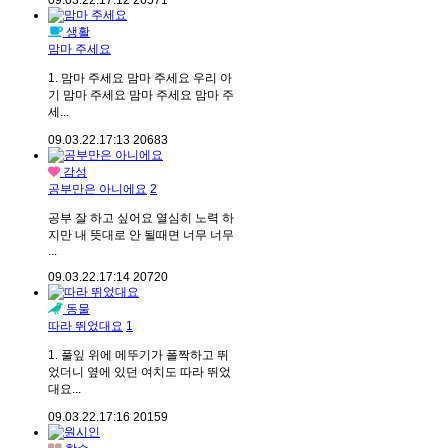
09.03.22.
17:12
26571
생활
맘마 주세요
1. 맘마 주세요 맘마 주세요 우리 아
기 맘마 주세요 맘마 주세요 맘마 주
세...
09.03.22.
17:13
20683
감성
공부만은 아니에요
2
공부 잘 하고 싶어요 열심히 노력 하
지만 내 뜻대로 안 될때면 너무 너무
...
09.03.22.
17:14
20720
동물
따라 뛰었대요
1
1. 풀잎 위에 메뚜기가 폴짝하고 뛰
었더니 옆에 있던 여치도 따라 뛰었
대요...
09.03.22.
17:16
20159