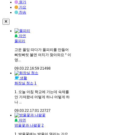
원가
가요
찬송
자연
풀피리
고운 풀잎 따다가 풀피리를 만들어
삐릿삐릿 불면 여치가 찾아와요 * 이
영...
09.03.22.
16:59
21498
생활
화장실 청소
1
1. 오늘 아침 학교에 가는데 숙제를
안 가져왔네 어떻게 하나 어떻게 하
나 ...
09.03.22.
17:01
22727
자연
방울꽃과 나팔꽃
2
1. 방울꽃에는 방울이 열리는 가요