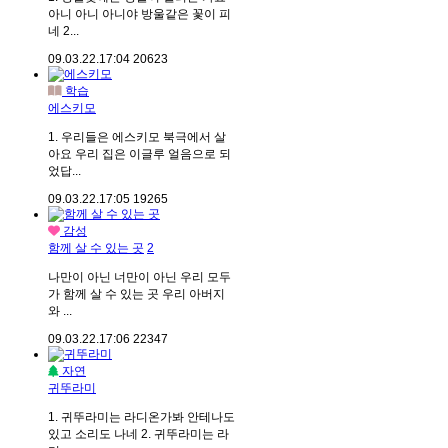
아니 아니 아니야 방울같은 꽃이 피
네 2...
09.03.22.
17:04
20623
학습
에스키모
1. 우리들은 에스키모 북극에서 살
아요 우리 집은 이글루 얼음으로 되
었답...
09.03.22.
17:05
19265
감성
함께 살 수 있는 곳
2
나만이 아닌 너만이 아닌 우리 모두
가 함께 살 수 있는 곳 우리 아버지
와 ...
09.03.22.
17:06
22347
자연
귀뚜라미
1. 귀뚜라미는 라디온가봐 안테나도
있고 소리도 나네 2. 귀뚜라미는 라