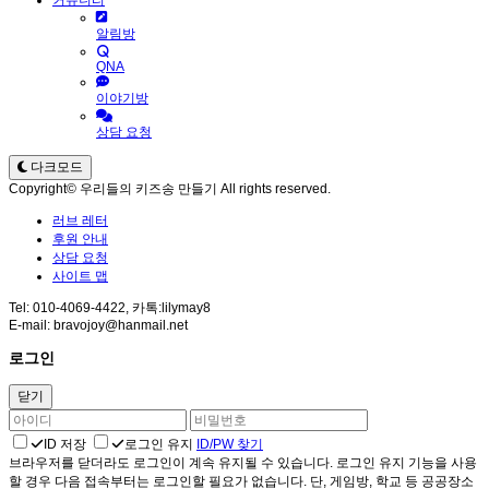
커뮤니티
알림방
QNA
이야기방
상담 요청
다크모드
Copyright© 우리들의 키즈송 만들기 All rights reserved.
러브 레터
후원 안내
상담 요청
사이트 맵
Tel: 010-4069-4422, 카톡:lilymay8
E-mail: bravojoy@hanmail.net
로그인
닫기
ID 저장
로그인 유지
ID/PW 찾기
브라우저를 닫더라도 로그인이 계속 유지될 수 있습니다. 로그인 유지 기능을 사용
할 경우 다음 접속부터는 로그인할 필요가 없습니다. 단, 게임방, 학교 등 공공장소