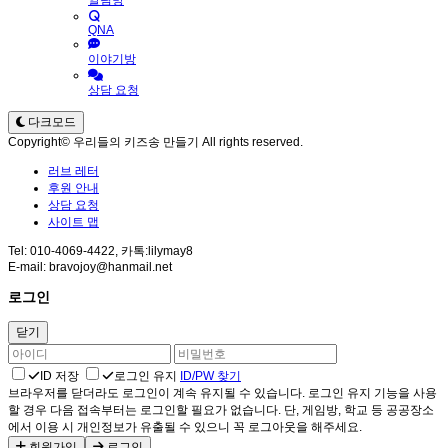
알림방
QNA
이야기방
상담 요청
다크모드
Copyright© 우리들의 키즈송 만들기 All rights reserved.
러브 레터
후원 안내
상담 요청
사이트 맵
Tel: 010-4069-4422, 카톡:lilymay8
E-mail: bravojoy@hanmail.net
로그인
닫기
ID 저장
로그인 유지
ID/PW 찾기
브라우저를 닫더라도 로그인이 계속 유지될 수 있습니다. 로그인 유지 기능을 사용
할 경우 다음 접속부터는 로그인할 필요가 없습니다. 단, 게임방, 학교 등 공공장소
에서 이용 시 개인정보가 유출될 수 있으니 꼭 로그아웃을 해주세요.
회원가입
로그인