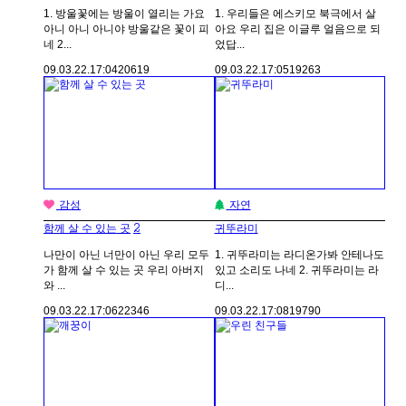
1. 방울꽃에는 방울이 열리는 가요
1. 우리들은 에스키모 북극에서 살
아니 아니 아니야 방울같은 꽃이 피
아요 우리 집은 이글루 얼음으로 되
네 2...
었답...
09.03.22.
17:04
20619
09.03.22.
17:05
19263
감성
자연
2
함께 살 수 있는 곳
귀뚜라미
나만이 아닌 너만이 아닌 우리 모두
1. 귀뚜라미는 라디온가봐 안테나도
가 함께 살 수 있는 곳 우리 아버지
있고 소리도 나네 2. 귀뚜라미는 라
와 ...
디...
09.03.22.
17:06
22346
09.03.22.
17:08
19790