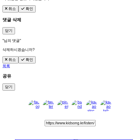
취소
확인
댓글 삭제
닫기
"
님의 댓글"
삭제하시겠습니까?
취소
확인
목록
공유
닫기