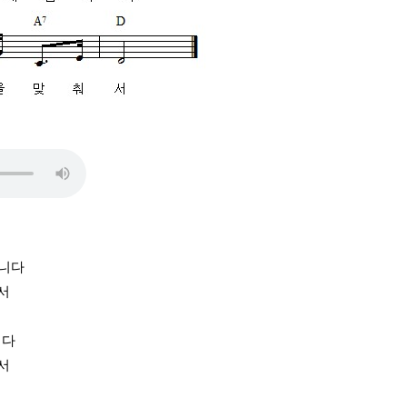
갑니다
서
니다
서