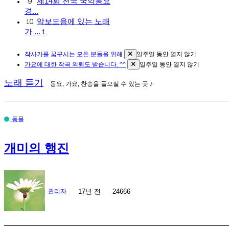
제14회 전국 국악동요
9
경...
악보모음에 있는 노래
10
가 ...
1
작사가를 꿈꾸시는 모든 분들을 위해
일주일 동안 열지 않기
가요에 대한 작곡 의뢰도 받습니다. ^^
일주일 동안 열지 않기
노래 듣기
동요, 가요, 찬송을 들으실 수 있는 곳 ♪
동물
개미의 행진
17년 전
관리자
24666