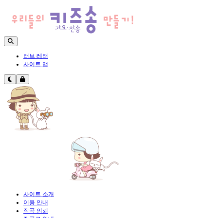
러브 레터
사이트 맵
사이트 소개
이용 안내
작곡 의뢰