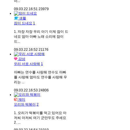
아...
09.03.22.
16:51
23979
생활
잠이 드네요
1
1. 자장 자장 우리 아기 이제 잠이 드
네요 엄마 아빠 노래 소리에 잠이
드...
09.03.22.
16:52
21176
감성
우리 서로 사랑해
1
아빠는 연수를 사랑해 연수도 아빠
를 사랑해 엄마도 연수를 사랑해 우
리는 ...
09.03.22.
16:53
24806
재미
오리와 떡볶이
2
1. 오리가 떡볶이를 먹고 있어요 아
저씨 아저씨 여기 군만두도 주세요
2. ...