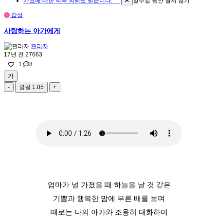
가요에 대한 작곡 의뢰도 받습니다. ^^
일주일 동안 열지 않기
감성
사랑하는 아가에게
관리자
17년 전
27663
1
8
가
-
글꼴
1.05
+
엄마가 널 가졌을 때 하늘을 날 것 같은
기쁨과 행복한 맘에 부른 배를 보며
때로는 나의 아가와 조용히 대화하며