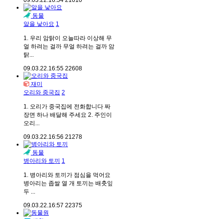
09.03.22.
16:54
21010
동물
알을 낳아요
1
1. 우리 암탉이 오늘따라 이상해 무
얼 하려는 걸까 무얼 하려는 걸까 암
탉...
09.03.22.
16:55
22608
재미
오리와 중국집
2
1. 오리가 중국집에 전화합니다 짜
장면 하나 배달해 주세요 2. 주인이
오리...
09.03.22.
16:56
21278
동물
병아리와 토끼
1
1. 병아리와 토끼가 점심을 먹어요
병아리는 좁쌀 열 개 토끼는 배춧잎
두 ...
09.03.22.
16:57
22375