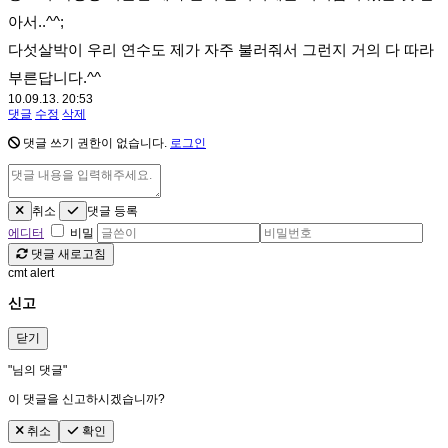
아서..^^;
다섯살박이 우리 연수도 제가 자주 불러줘서 그런지 거의 다 따라
부른답니다.^^
10.09.13. 20:53
댓글
수정
삭제
댓글 쓰기 권한이 없습니다.
로그인
취소
댓글 등록
에디터
비밀
댓글 새로고침
cmt alert
신고
닫기
"
님의 댓글"
이 댓글을 신고하시겠습니까?
취소
확인