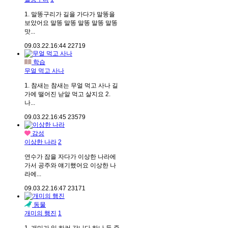
1. 말똥구리가 길을 가다가 말똥을
보았어요 말똥 말똥 말똥 말똥 말똥
맛...
09.03.22.
16:44
22719
학습
무얼 먹고 사나
1. 참새는 참새는 무얼 먹고 사나 길
가에 떨어진 낟알 먹고 살지요 2.
나...
09.03.22.
16:45
23579
감성
이상한 나라
2
연수가 잠을 자다가 이상한 나라에
가서 공주와 얘기했어요 이상한 나
라에...
09.03.22.
16:47
23171
동물
개미의 행진
1