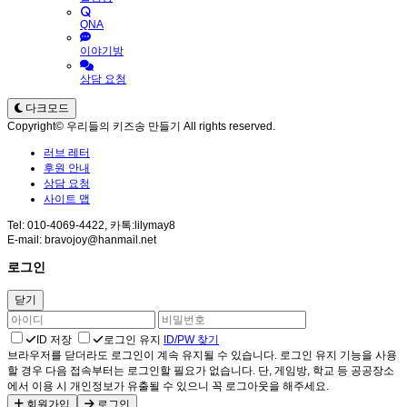
QNA
이야기방
상담 요청
다크모드
Copyright© 우리들의 키즈송 만들기 All rights reserved.
러브 레터
후원 안내
상담 요청
사이트 맵
Tel: 010-4069-4422, 카톡:lilymay8
E-mail: bravojoy@hanmail.net
로그인
닫기
ID 저장
로그인 유지
ID/PW 찾기
브라우저를 닫더라도 로그인이 계속 유지될 수 있습니다. 로그인 유지 기능을 사용
할 경우 다음 접속부터는 로그인할 필요가 없습니다. 단, 게임방, 학교 등 공공장소
에서 이용 시 개인정보가 유출될 수 있으니 꼭 로그아웃을 해주세요.
회원가입
로그인