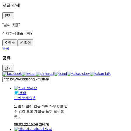
댓글 삭제
닫기
"
님의 댓글"
삭제하시겠습니까?
취소
확인
목록
공유
닫기
생활
느껴 보세요
5
1. 빨리 빨리 길을 가면 아무것도 알
수 없죠 오오 계절을 느껴 보세요
봄...
09.03.22.
15:56
29476