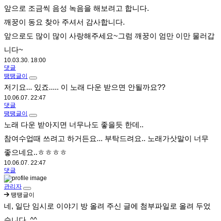
앞으로 조금씩 음성 녹음을 해보려고 합니다.
깨꿍이 동요 찾아 주셔서 감사합니다.
앞으로도 많이 많이 사랑해주세요~그럼 깨꿍이 엄만 이만 물러갑
니다~
10.03.30. 18:00
댓글
땡땡글이
저기요... 있죠..... 이 노래 다운 받으면 안될까요??
10.06.07. 22:47
댓글
땡땡글이
노래 다운 받아지면 너무나도 좋을듯 한데..
참여수업때 쓰려고 하거든요... 부탁드려요.. 노래가삿말이 너무
좋으네요..ㅎㅎㅎㅎ
10.06.07. 22:47
댓글
관리자
땡땡글이
네, 일단 임시로 이야기 방 올려 주신 글에 첨부파일로 올려 두었
습니다. ^^