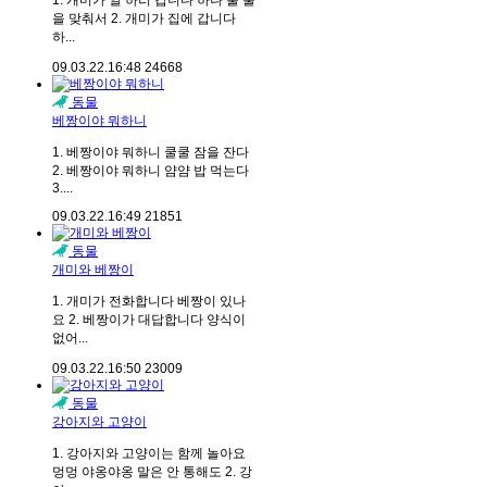
1. 개미가 일 하러 갑니다 하나 둘 줄
을 맞춰서 2. 개미가 집에 갑니다
하...
09.03.22.
16:48
24668
동물
베짱이야 뭐하니
1. 베짱이야 뭐하니 쿨쿨 잠을 잔다
2. 베짱이야 뭐하니 얌얌 밥 먹는다
3....
09.03.22.
16:49
21851
동물
개미와 베짱이
1. 개미가 전화합니다 베짱이 있나
요 2. 베짱이가 대답합니다 양식이
없어...
09.03.22.
16:50
23009
동물
강아지와 고양이
1. 강아지와 고양이는 함께 놀아요
멍멍 야옹야옹 말은 안 통해도 2. 강