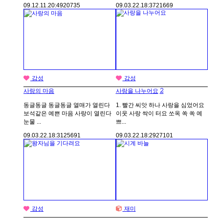
09.12.11.
20:49
20735
09.03.22.
18:37
21669
감성
감성
2
사랑의 마음
사랑을 나누어요
동글동글 동글동글 열매가 열린다
1. 빨간 씨앗 하나 사랑을 심었어요
보석같은 예쁜 마음 사랑이 열린다
이웃 사랑 싹이 터요 쏘옥 쏙 쏙 예
눈물 ...
쁘...
09.03.22.
18:31
25691
09.03.22.
18:29
27101
감성
재미