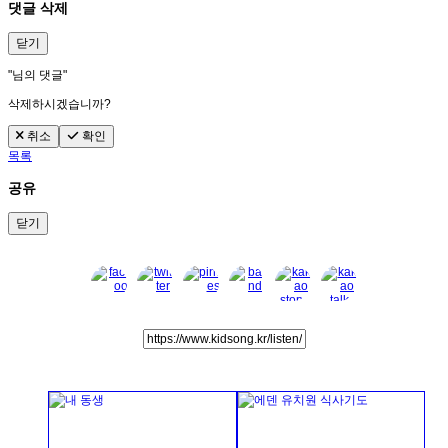
댓글 삭제
닫기
"
님의 댓글"
삭제하시겠습니까?
취소
확인
목록
공유
닫기