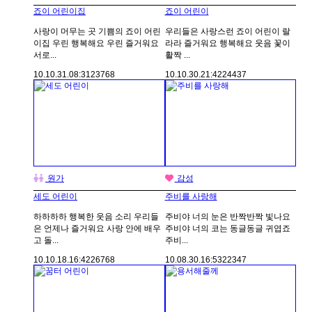
죠이 어린이집
죠이 어린이
사랑이 머무는 곳 기쁨의 죠이 어린
우리들은 사랑스런 죠이 어린이 랄
이집 우린 행복해요 우린 즐거워요
라라 즐거워요 행복해요 웃음 꽃이
서로...
활짝 ...
10.10.31.
08:31
23768
10.10.30.
21:42
24437
원가
감성
세도 어린이
주비를 사랑해
하하하하 행복한 웃음 소리 우리들
주비야 너의 눈은 반짝반짝 빛나요
은 언제나 즐거워요 사랑 안에 배우
주비야 너의 코는 동글동글 귀엽죠
고 돌...
주비...
10.10.18.
16:42
26768
10.08.30.
16:53
22347