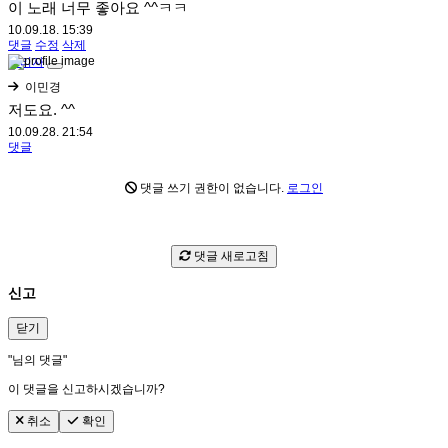
이 노래 너무 좋아요 ^^ㅋㅋ
10.09.18. 15:39
댓글
수정
삭제
관리자
이민경
저도요. ^^
10.09.28. 21:54
댓글
댓글 쓰기 권한이 없습니다.
로그인
댓글 새로고침
신고
닫기
"
님의 댓글"
이 댓글을 신고하시겠습니까?
취소
확인