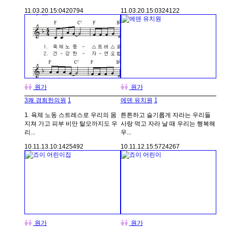
11.03.20.
15:04
20794
11.03.20.
15:03
24122
원가
원가
1
1
3쾌 경희한의원
에덴 유치원
1. 육체 노동 스트레스로 우리의 몸
튼튼하고 슬기롭게 자라는 우리들
지쳐 가고 피부 비만 탈모까지도 우
사랑 먹고 자라 날 때 우리는 행복해
리...
우...
10.11.13.
10:14
25492
10.11.12.
15:57
24267
원가
원가