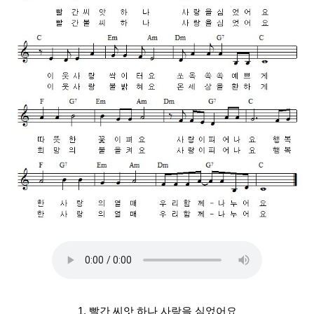
1. 빨간 씨앗 하나 사랑을 심었어요