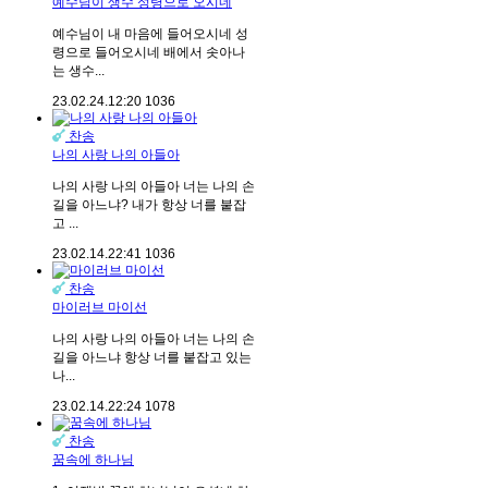
예수님이 생수 성령으로 오시네
예수님이 내 마음에 들어오시네 성
령으로 들어오시네 배에서 솟아나
는 생수...
23.02.24.
12:20
1036
찬송
나의 사랑 나의 아들아
나의 사랑 나의 아들아 너는 나의 손
길을 아느냐? 내가 항상 너를 붙잡
고 ...
23.02.14.
22:41
1036
찬송
마이러브 마이선
나의 사랑 나의 아들아 너는 나의 손
길을 아느냐 항상 너를 붙잡고 있는
나...
23.02.14.
22:24
1078
찬송
꿈속에 하나님