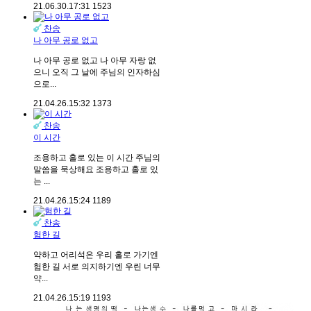
21.06.30.
17:31
1523
찬송
나 아무 공로 없고
나 아무 공로 없고 나 아무 자랑 없
으니 오직 그 날에 주님의 인자하심
으로...
21.04.26.
15:32
1373
찬송
이 시간
조용하고 홀로 있는 이 시간 주님의
말씀을 묵상해요 조용하고 홀로 있
는 ...
21.04.26.
15:24
1189
찬송
험한 길
약하고 어리석은 우리 홀로 가기엔
험한 길 서로 의지하기엔 우린 너무
약...
21.04.26.
15:19
1193