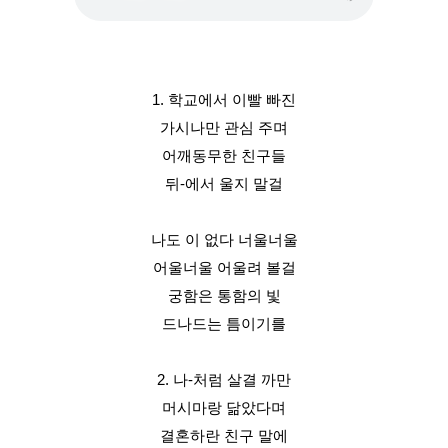
1. 학교에서 이빨 빠진
가시나만 관심 주며
어깨동무한 친구들
뒤-에서 울지 말걸
나도 이 없다 너울너울
어울너울 어울려 볼걸
궁함은 통함의 빛
드나드는 틈이기를
2. 나-처럼 살결 까만
머시마랑 닮았다며
결혼하란 친구 말에