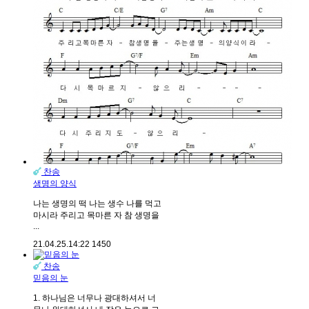
찬송
생명의 양식
나는 생명의 떡 나는 생수 나를 먹고
마시라 주리고 목마른 자 참 생명을
...
21.04.25.
14:22
1450
찬송
믿음의 눈
1. 하나님은 너무나 광대하셔서 너