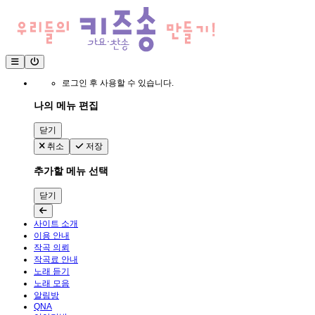
로그인 후 사용할 수 있습니다.
나의 메뉴 편집
닫기
취소
저장
추가할 메뉴 선택
닫기
사이트 소개
이용 안내
작곡 의뢰
작곡료 안내
노래 듣기
노래 모음
알림방
QNA