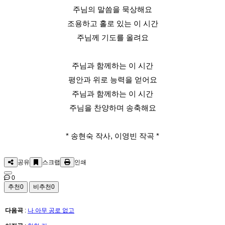
주님의 말씀을 묵상해요
조용하고 홀로 있는 이 시간
주님께 기도를 올려요
주님과 함께하는 이 시간
평안과 위로 능력을 얻어요
주님과 함께하는 이 시간
주님을 찬양하며 송축해요
* 송현숙 작사, 이영빈 작곡 *
공유
스크랩
인쇄
0
추천
0
비추천
0
다음곡
:
나 아무 공로 없고