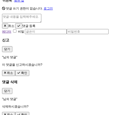
이전곡
:
험한 길
댓글 쓰기 권한이 없습니다.
로그인
취소
댓글 등록
에디터
비밀
신고
닫기
"
님의 댓글"
이 댓글을 신고하시겠습니까?
취소
확인
댓글 삭제
닫기
"
님의 댓글"
삭제하시겠습니까?
취소
확인