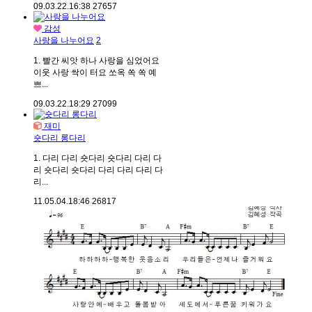
09.03.22.
16:38
27657
감성
사랑을 나누어요
2
1. 빨간 씨앗 하나 사랑을 심었어요
이웃 사랑 싹이 터요 쏘옥 쏙 쏙 예
쁘...
09.03.22.
18:29
27099
재미
숏다리 롱다리
1. 다리 다리 숏다리 숏다리 다리 다
리 숏다리 숏다리 다리 다리 다리 다
리...
11.05.04.
18:46
26817