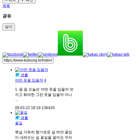
목록
공유
닫기
생활
어떤 옷을 입을까
4
1. 음 음 오늘은 어떤 옷을 입을까 멋
지고 화려한 그런 옷을 입을까 아니
...
09.03.22.
18:19
136420
생활
꽃길
햇살 가득히 향기로운 길 하얀 꽃잎
이 내려오는 길 꽃길을 걸어요 우리