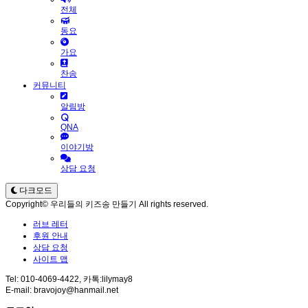
전체
동요
가요
찬송
커뮤니티
알림방
QNA
이야기방
상담 요청
다크모드
Copyright© 우리들의 키즈송 만들기 All rights reserved.
러브 레터
후원 안내
상담 요청
사이트 맵
Tel: 010-4069-4422, 카톡:lilymay8
E-mail: bravojoy@hanmail.net