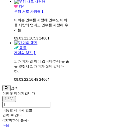
감성
우리 서로 사랑해
1
아빠는 연수를 사랑해 연수도 아빠
를 사랑해 엄마도 연수를 사랑해 우
리는 ...
09.03.22.
16:53
24801
동물
개미의 행진
1
1. 개미가 일 하러 갑니다 하나 둘 줄
을 맞춰서 2. 개미가 집에 갑니다
하...
09.03.22.
16:48
24664
검색
이전
첫 페이지입니다
1 / 28
이동할 페이지 번호
입력 후 엔터
('28'이하의 숫자)
다음