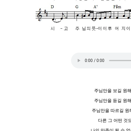
주님만을 보길 원
주님만을 듣길 원
주님만을 따르길 원
다른 그 어떤 것
나의 만족이 될 수 