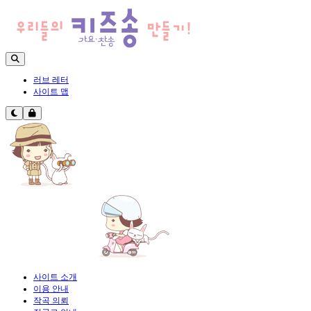
러브 레터
사이트 맵
사이트 소개
이용 안내
작곡 의뢰