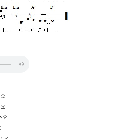
해요
해요
해요
도
없어요