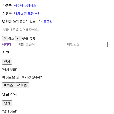
다음곡
:
예수님 사랑해요
이전곡
:
나의 삶의 모든 순간
댓글 쓰기 권한이 없습니다.
로그인
취소
댓글 등록
에디터
비밀
신고
닫기
"
님의 댓글"
이 댓글을 신고하시겠습니까?
취소
확인
댓글 삭제
닫기
"
님의 댓글"