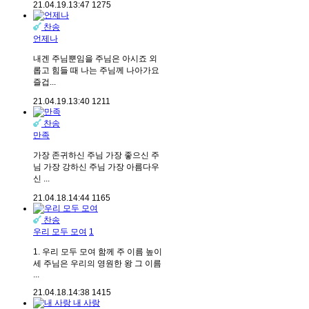
21.04.19.
13:47
1275
찬송
언제나
내겐 주님뿐임을 주님은 아시죠 외
롭고 힘들 때 나는 주님께 나아가요
즐겁...
21.04.19.
13:40
1211
찬송
만족
가장 존귀하신 주님 가장 좋으신 주
님 가장 강하신 주님 가장 아름다우
신 ...
21.04.18.
14:44
1165
찬송
우리 모두 모여
1
1. 우리 모두 모여 함께 주 이름 높이
세 주님은 우리의 영원한 왕 그 이름
...
21.04.18.
14:38
1415