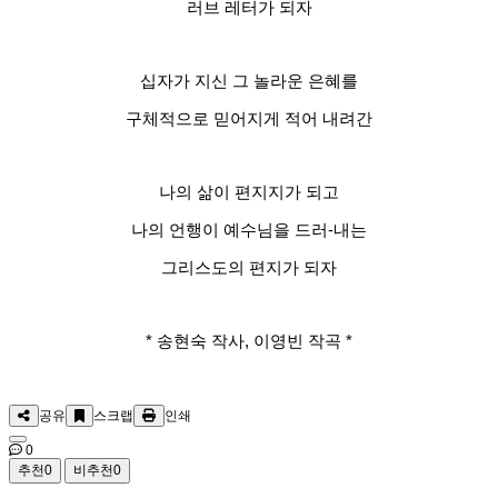
러브 레터가 되자
십자가 지신 그 놀라운 은혜를
구체적으로 믿어지게 적어 내려간
나의 삶이 편지지가 되고
나의 언행이 예수님을 드러-내는
그리스도의 편지가 되자
* 송현숙 작사, 이영빈 작곡 *
공유
스크랩
인쇄
0
추천
0
비추천
0