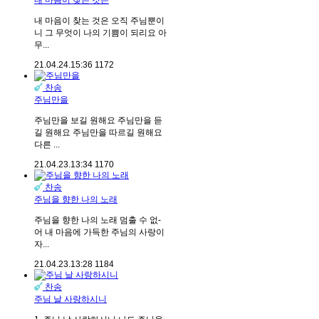
내 마음이 찾는 것은
내 마음이 찾는 것은 오직 주님뿐이
니 그 무엇이 나의 기쁨이 되리요 아
무...
21.04.24.
15:36
1172
찬송
주님만을
주님만을 보길 원해요 주님만을 듣
길 원해요 주님만을 따르길 원해요
다른 ...
21.04.23.
13:34
1170
찬송
주님을 향한 나의 노래
주님을 향한 나의 노래 멈출 수 없-
어 내 마음에 가득한 주님의 사랑이
자...
21.04.23.
13:28
1184
찬송
주님 날 사랑하시니