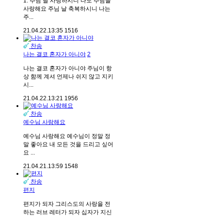
1. 주님 날 사랑하시니 나도 주님을
사랑해요 주님 날 축복하시니 나는
주...
21.04.22.
13:35
1516
찬송
나는 결코 혼자가 아니야
2
나는 결코 혼자가 아니야 주님이 항
상 함께 계셔 언제나 쉬지 않고 지키
시...
21.04.22.
13:21
1956
찬송
예수님 사랑해요
예수님 사랑해요 예수님이 정말 정
말 좋아요 내 모든 것을 드리고 싶어
요 ...
21.04.21.
13:59
1548
찬송
편지
편지가 되자 그리스도의 사랑을 전
하는 러브 레터가 되자 십자가 지신