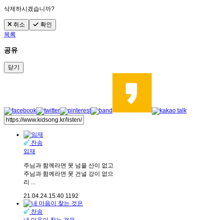
삭제하시겠습니까?
취소
확인
목록
공유
닫기
찬송
임재
주님과 함께라면 못 넘을 산이 없고
주님과 함께라면 못 건널 강이 없으
리 ...
21.04.24.
15:40
1192
찬송