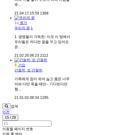
주...
21.04.17.
15:59
1368
원가
우리의 꿈
1
1. 생명들이 가득한- 이곳 이 땅에서
우리들은 커다란 꿈을 꾸고 있어요
온...
21.02.20.
06:23
2112
가요
간절히, 또 간절히
가족에게 짐이 되어 싫고 몸은 너무
아파 다만 죽을 때만-- 기다린다던
형 ...
21.01.02.
08:34
1285
검색
이전
15 / 28
이동할 페이지 번호
입력 후 엔터