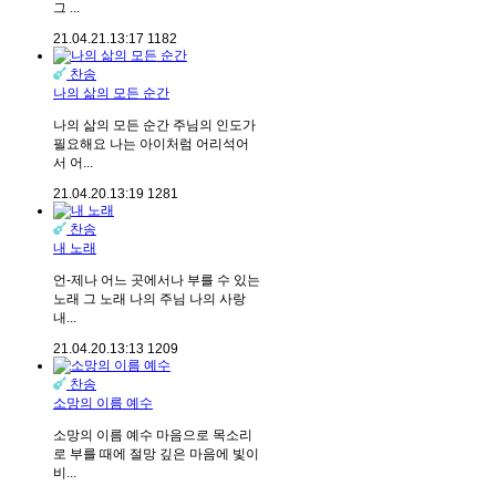
그 ...
21.04.21.
13:17
1182
찬송
나의 삶의 모든 순간
나의 삶의 모든 순간 주님의 인도가
필요해요 나는 아이처럼 어리석어
서 어...
21.04.20.
13:19
1281
찬송
내 노래
언-제나 어느 곳에서나 부를 수 있는
노래 그 노래 나의 주님 나의 사랑
내...
21.04.20.
13:13
1209
찬송
소망의 이름 예수
소망의 이름 예수 마음으로 목소리
로 부를 때에 절망 깊은 마음에 빛이
비...