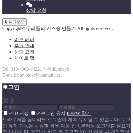
상담 요청
다크모드
Copyright© 우리들의 키즈송 만들기 All rights reserved.
러브 레터
후원 안내
상담 요청
사이트 맵
Tel: 010-4069-4422, 카톡:lilymay8
E-mail: bravojoy@hanmail.net
로그인
닫기
ID 저장
로그인 유지
ID/PW 찾기
브라우저를 닫더라도 로그인이 계속 유지될 수 있습니다. 로그
인 유지 기능을 사용할 경우 다음 접속부터는 로그인할 필요가
없습니다. 단, 게임방, 학교 등 공공장소에서 이용 시 개인정보