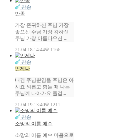
찬송
만족
가장 존귀하신 주님 가장
좋으신 주님 가장 강하신
주님 가장 아름다우신 ...
21.04.18.
14:44
1166
찬송
언제나
내겐 주님뿐임을 주님은 아
시죠 외롭고 힘들 때 나는
주님께 나아가요 즐겁...
21.04.19.
13:40
1211
찬송
소망의 이름 예수
소망의 이름 예수 마음으로