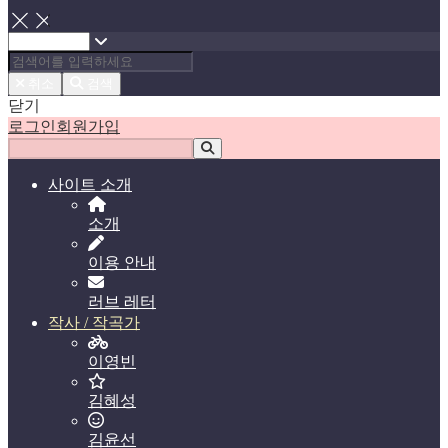
닫기
취소
검색
닫기
로그인
회원가입
사이트 소개
소개
이용 안내
러브 레터
작사 / 작곡가
이영빈
김혜성
김윤선