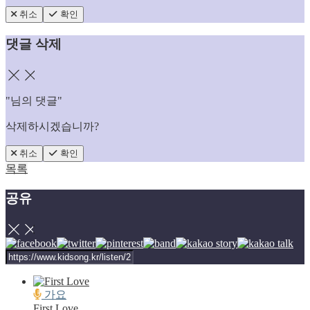
취소
확인
댓글 삭제
닫기
"
님의 댓글"
삭제하시겠습니까?
취소
확인
목록
공유
닫기
가요
First Love