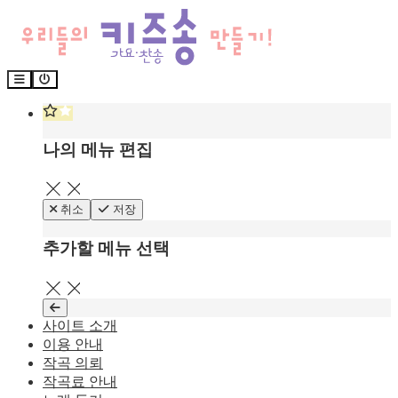
나의 메뉴 편집
닫기
취소
저장
추가할 메뉴 선택
닫기
사이트 소개
이용 안내
작곡 의뢰
작곡료 안내