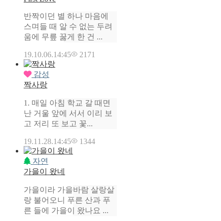
반짝이던 별 하나 마음에
스며들 때 알 수 없는 두려
움에 무릎 꿇게 한 건 ...
19.10.06.
14:45
2171
감성
짝사랑
1. 매일 아침 학교 갈 때면
난 거울 앞에 서서 이리 보
고 저리 또 보고 꽃...
19.11.28.
14:45
1344
자연
가을이 왔네
가을이라 가을바람 살랑살
랑 불어오니 푸른 산과 푸
른 들에 가을이 왔나요 ...