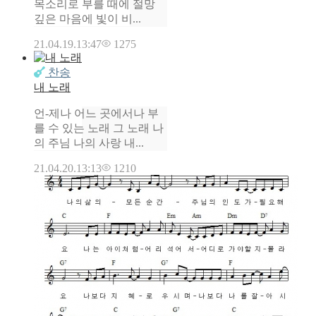
목소리로 부를 때에 절망
깊은 마음에 빛이 비...
21.04.19.
13:47
1275
찬송
내 노래
언-제나 어느 곳에서나 부
를 수 있는 노래 그 노래 나
의 주님 나의 사랑 내...
21.04.20.
13:13
1210