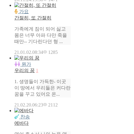
가요
간절히, 또 간절히
가족에게 짐이 되어 싫고
몸은 너무 아파 다만 죽을
때만-- 기다린다던 형 ...
21.01.02.
08:34
1285
원가
우리의 꿈
1
1. 생명들이 가득한- 이곳
이 땅에서 우리들은 커다란
꿈을 꾸고 있어요 온...
21.02.20.
06:23
2112
찬송
에바다