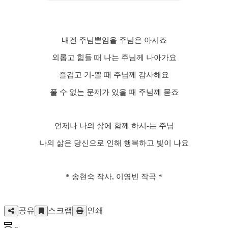
내겐 주님뿐임을 주님은 아시죠
외롭고 힘들 때 나는 주님께 나아가요
즐겁고 기-쁠 때 주님께 감사해요
풀 수 없는 문제가 있을 때 주님께 묻죠
언제나 나의 삶에 함께 하시-는 주님
나의 삶은 당신으로 인해 행복하고 빛이 나요
* 송현숙 작사, 이영빈 작곡 *
공유
스크랩
인쇄