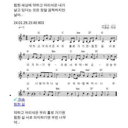
험한 세상에 약하고 어리석은 내가
살고 있다는 것은 정말 끔찍하지만
살아...
24.01.29.
15:40
803
찬송
험한 길
약하고 어리석은 우리 홀로 가기엔
험한 길 서로 의지하기엔 우린 너무
약...