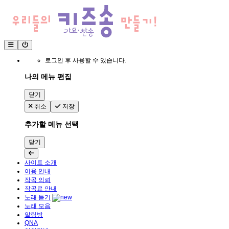
로그인 후 사용할 수 있습니다.
나의 메뉴 편집
닫기
취소
저장
추가할 메뉴 선택
닫기
사이트 소개
이용 안내
작곡 의뢰
작곡료 안내
노래 듣기
노래 모음
알림방
QNA