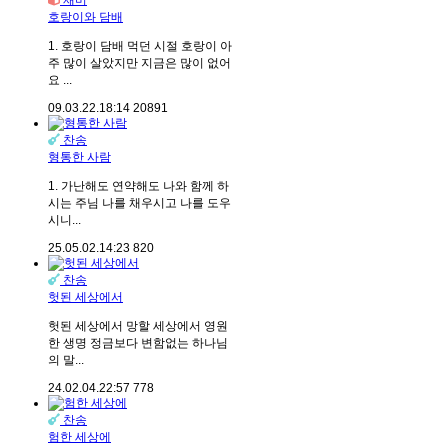
호랑이와 담배
1. 호랑이 담배 먹던 시절 호랑이 아
주 많이 살았지만 지금은 많이 없어
요 ...
09.03.22.
18:14
20891
찬송
형통한 사람
1. 가난해도 연약해도 나와 함께 하
시는 주님 나를 채우시고 나를 도우
시니...
25.05.02.
14:23
820
찬송
헛된 세상에서
헛된 세상에서 망할 세상에서 영원
한 생명 정금보다 변함없는 하나님
의 말...
24.02.04.
22:57
778
찬송
험한 세상에