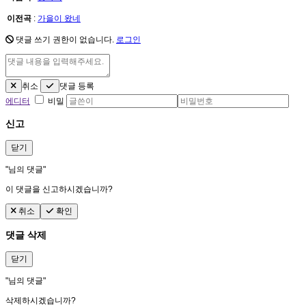
이전곡
:
가을이 왔네
댓글 쓰기 권한이 없습니다.
로그인
취소
댓글 등록
에디터
비밀
신고
닫기
"
님의 댓글"
이 댓글을 신고하시겠습니까?
취소
확인
댓글 삭제
닫기
"
님의 댓글"
삭제하시겠습니까?