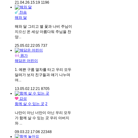
21.04.26.
15:19
1196
찬송
해와 달
해와 달 그리고 별 꽃과 나비 주님이
지으신 온 세상 아름다워 주님을 찬
양...
25.05.02.
22:05
737
원가
해담은 어린이
1. 예쁜 구름 열차를 타고 우리 모두
달려가 보자 친구들과 얘기 나누며
여...
13.05.02.
12:21
8705
감성
함께 살 수 있는 곳
2
나만이 아닌 너만이 아닌 우리 모두
가 함께 살 수 있는 곳 우리 아버지
와 ...
09.03.22.
17:06
22348