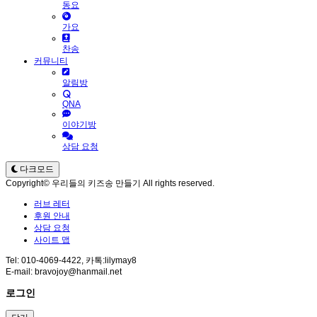
동요
가요
찬송
커뮤니티
알림방
QNA
이야기방
상담 요청
다크모드
Copyright© 우리들의 키즈송 만들기 All rights reserved.
러브 레터
후원 안내
상담 요청
사이트 맵
Tel: 010-4069-4422, 카톡:lilymay8
E-mail: bravojoy@hanmail.net
로그인