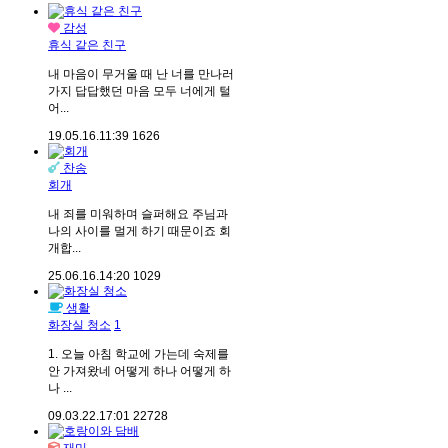
감성
휴식 같은 친구
내 마음이 무거울 때 난 너를 만나러
가지 답답했던 마음 모두 너에게 털
어...
19.05.16.
11:39
1626
찬송
회개
내 죄를 미워하며 슬퍼해요 주님과
나의 사이를 멀게 하기 때문이죠 회
개합...
25.06.16.
14:20
1029
생활
화장실 청소
1
1. 오늘 아침 학교에 가는데 숙제를
안 가져왔네 어떻게 하나 어떻게 하
나 ...
09.03.22.
17:01
22728
재미