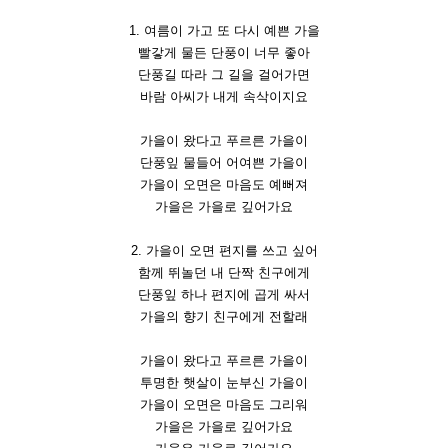
1. 여름이 가고 또 다시 예쁜 가을
빨갛게 물든 단풍이 너무 좋아
단풍길 따라 그 길을 걸어가면
바람 아씨가 내게 속삭이지요
가을이 왔다고 푸르른 가을이
단풍잎 물들어 어여쁜 가을이
가을이 오면은 마음도 예뻐져
가을은 가을로 깊어가요
2. 가을이 오면 편지를 쓰고 싶어
함께 뛰놀던 내 단짝 친구에게
단풍잎 하나 편지에 곱게 싸서
가을의 향기 친구에게 전할래
가을이 왔다고 푸르른 가을이
투명한 햇살이 눈부신 가을이
가을이 오면은 마음도 그리워
가을은 가을로 깊어가요