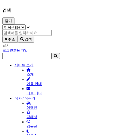
검색
닫기
취소
검색
닫기
로그인
회원가입
사이트 소개
소개
이용 안내
러브 레터
작사 / 작곡가
이영빈
김혜성
김윤선