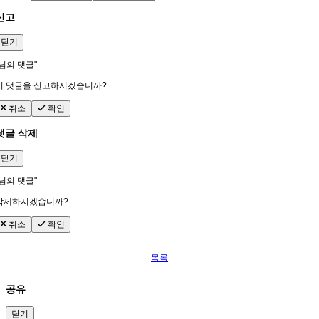
신고
닫기
님의 댓글"
이 댓글을 신고하시겠습니까?
취소
확인
댓글 삭제
닫기
님의 댓글"
삭제하시겠습니까?
취소
확인
목록
공유
닫기