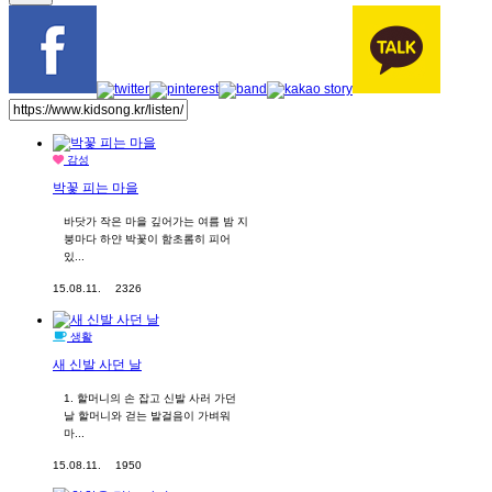
감성
박꽃 피는 마을
바닷가 작은 마을 깊어가는 여름 밤 지
붕마다 하얀 박꽃이 함초롬히 피어
있...
15.08.11.
2326
생활
새 신발 사던 날
1. 할머니의 손 잡고 신발 사러 가던
날 할머니와 걷는 발걸음이 가벼워
마...
15.08.11.
1950