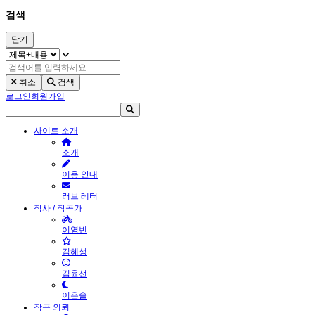
검색
닫기
취소
검색
로그인
회원가입
사이트 소개
소개
이용 안내
러브 레터
작사 / 작곡가
이영빈
김혜성
김윤선
이은솔
작곡 의뢰