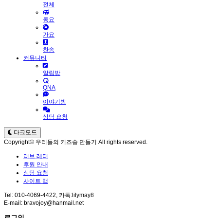
전체
동요
가요
찬송
커뮤니티
알림방
QNA
이야기방
상담 요청
다크모드
Copyright© 우리들의 키즈송 만들기 All rights reserved.
러브 레터
후원 안내
상담 요청
사이트 맵
Tel: 010-4069-4422, 카톡:lilymay8
E-mail: bravojoy@hanmail.net
로그인