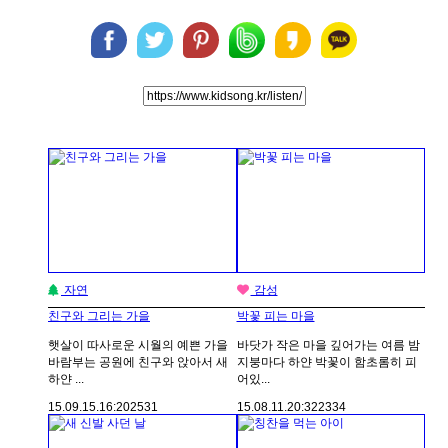
자연
감성
친구와 그리는 가을
박꽃 피는 마을
햇살이 따사로운 시월의 예쁜 가을
바닷가 작은 마을 깊어가는 여름 밤
바람부는 공원에 친구와 앉아서 새
지붕마다 하얀 박꽃이 함초롬히 피
하얀 ...
어있...
15.09.15.
16:20
2531
15.08.11.
20:32
2334