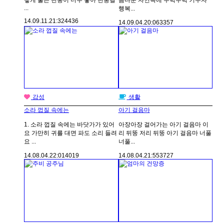
...
행복...
14.09.11.
21:32
4436
14.09.04.
20:06
3357
감성
생활
소라 껍질 속에는
아기 걸음마
1. 소라 껍질 속에는 바닷가가 있어
아장아장 걸어가는 아기 걸음마 이
요 가만히 귀를 대면 파도 소리 들려
리 뒤뚱 저리 뒤뚱 아기 걸음마 너풀
요 ...
너풀...
14.08.04.
22:01
4019
14.08.04.
21:55
3727