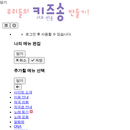
닫기
로그인 후 사용할 수 있습니다.
나의 메뉴 편집
닫기
취소
저장
추가할 메뉴 선택
닫기
사이트 소개
이용 안내
작곡 의뢰
작곡료 안내
노래 듣기
노래 모음
알림방
QNA