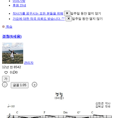
이야기방
후원 안내
작사가를 꿈꾸시는 모든 분들을 위해
일주일 동안 열지 않기
가요에 대한 작곡 의뢰도 받습니다. ^^
일주일 동안 열지 않기
학습
경청(6세용)
관리자
12년 전
8542
0
0
가
-
글꼴
1.05
+