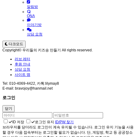
알림방
QNA
이야기방
상담 요청
다크모드
Copyright© 우리들의 키즈송 만들기 All rights reserved.
러브 레터
후원 안내
상담 요청
사이트 맵
Tel: 010-4069-4422, 카톡:lilymay8
E-mail: bravojoy@hanmail.net
로그인
닫기
ID 저장
로그인 유지
ID/PW 찾기
브라우저를 닫더라도 로그인이 계속 유지될 수 있습니다. 로그인 유지 기능을 사용
할 경우 다음 접속부터는 로그인할 필요가 없습니다. 단, 게임방, 학교 등 공공장소