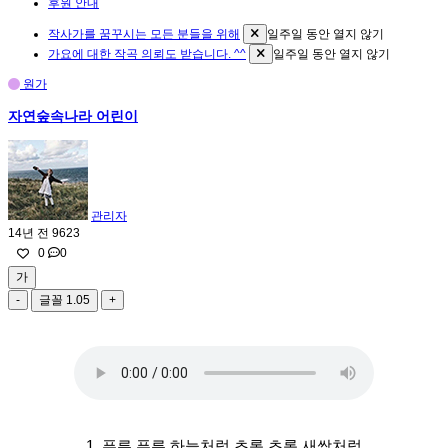
후원 안내
작사가를 꿈꾸시는 모든 분들을 위해
일주일 동안 열지 않기
가요에 대한 작곡 의뢰도 받습니다. ^^
일주일 동안 열지 않기
원가
자연숲속나라 어린이
관리자
14년 전
9623
0
0
가
-
글꼴
1.05
+
1. 푸른 푸른 하늘처럼 초록 초록 새싹처럼