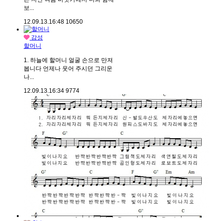
보...
12.09.13.
16:48
10650
감성
할머니
1. 하늘에 할머니 얼굴 손으로 만져
봅니다 언제나 웃어 주시던 그리운
나...
12.09.13.
16:34
9774