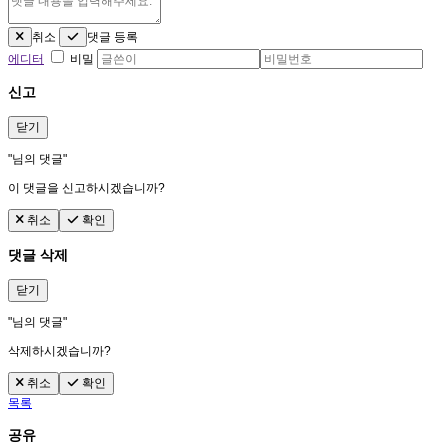
취소
댓글 등록
에디터
비밀
신고
닫기
"
님의 댓글"
이 댓글을 신고하시겠습니까?
취소
확인
댓글 삭제
닫기
"
님의 댓글"
삭제하시겠습니까?
취소
확인
목록
공유