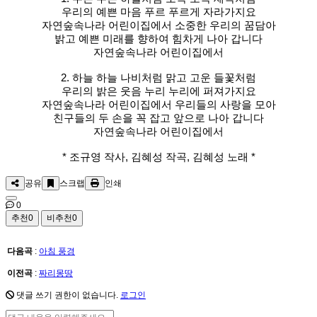
우리의 예쁜 마음 푸르 푸르게 자라가지요
자연숲속나라 어린이집에서 소중한 우리의 꿈담아
밝고 예쁜 미래를 향하여 힘차게 나아 갑니다
자연숲속나라 어린이집에서
2. 하늘 하늘 나비처럼 맑고 고운 들꽃처럼
우리의 밝은 웃음 누리 누리에 퍼져가지요
자연숲속나라 어린이집에서 우리들의 사랑을 모아
친구들의 두 손을 꼭 잡고 앞으로 나아 갑니다
자연숲속나라 어린이집에서
* 조규영 작사, 김혜성 작곡, 김혜성 노래 *
공유
스크랩
인쇄
0
추천
0
비추천
0
다음곡
:
아침 풍경
이전곡
:
짜리몽땅
댓글 쓰기 권한이 없습니다.
로그인