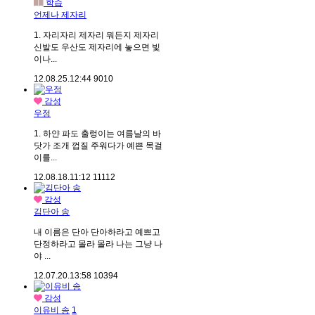
학습
언제나 제자리
1. 자리자리 제자리 뭐든지 제자리
신발도 우산도 제자리에 놓으면 빛
이나...
12.08.25.
12:44
9010
감성
우정
1. 하얀 파도 출렁이는 여름날의 바
닷가 조개 껍질 주워다가 예쁜 목걸
이를...
12.08.18.
11:12
11112
감성
김단아 송
내 이름은 단아 단아하라고 예쁘고
단정하라고 몰라 몰라 나는 그냥 나
야 ...
12.07.20.
13:58
10394
감성
이유비 송
1