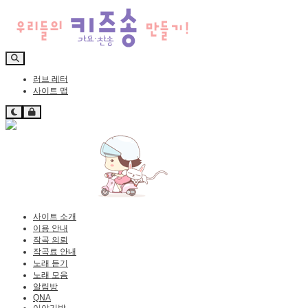
러브 레터
사이트 맵
사이트 소개
이용 안내
작곡 의뢰
작곡료 안내
노래 듣기
노래 모음
알림방
QNA