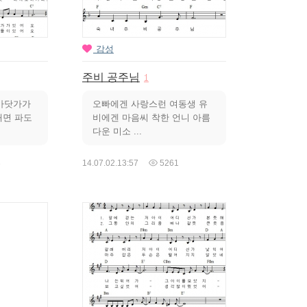
감성
주비 공주님
1
 바닷가가
오빠에겐 사랑스런 여동생 유
대면 파도
비에겐 마음씨 착한 언니 아름
다운 미소 ...
3
14.07.02.
13:57
5261