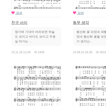
감성
감성
친구 사이
동무 생각
창가에 기대어 바라보면 하늘
봉선화 꽃 피었네 새
도 보이고 바다도 보이고 두둥
었네 봉선화 꽃을 보면
실 떠가는 ...
가 생각난...
15.11.26.
13:29
2456
15.09.15.
16:30
261