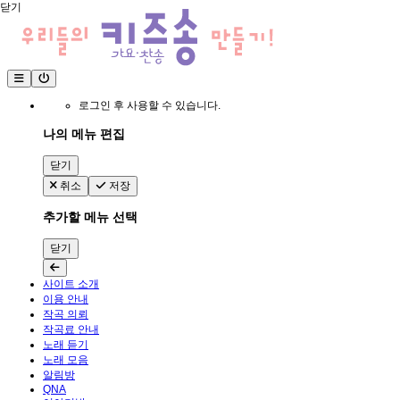
닫기
로그인 후 사용할 수 있습니다.
나의 메뉴 편집
닫기
취소
저장
추가할 메뉴 선택
닫기
사이트 소개
이용 안내
작곡 의뢰
작곡료 안내
노래 듣기
노래 모음
알림방
QNA