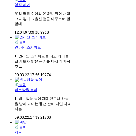
옆집 아이
우리 옆집 순이와 온종일 뛰어 내닫
고 까맣게 그을린 얼굴 마주보며 깔
깔대...
12.04.07.
09:28
9918
놀이
인라인 스케이트
1. 인라인 스케이트를 타고 거리를
달려 보자 맑은 공기를 마시며 마음
껏 ...
09.03.22.
17:56
19274
놀이
비눗방울 놀이
1. 비눗방울 놀이 재미있구나 하늘
을 날아 다니는 풍선 손에 다면 사라
지는...
09.03.22.
17:39
21708
놀이
계단