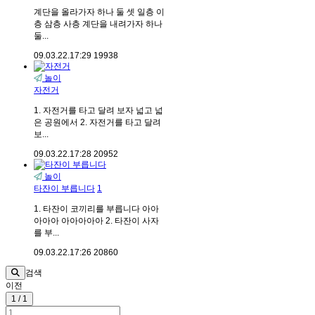
계단을 올라가자 하나 둘 셋 일층 이
층 삼층 사층 계단을 내려가자 하나
둘...
09.03.22.
17:29
19938
놀이
자전거
1. 자전거를 타고 달려 보자 넓고 넓
은 공원에서 2. 자전거를 타고 달려
보...
09.03.22.
17:28
20952
놀이
타잔이 부릅니다
1
1. 타잔이 코끼리를 부릅니다 아아
아아아 아아아아아 2. 타잔이 사자
를 부...
09.03.22.
17:26
20860
검색
이전
1 / 1