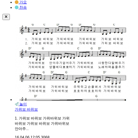
가요
찬송
놀이
가위보 바위보
1. 가위보 바위보 가위바위보 가위
바위보 가위보 바위보 가위바위보
안아주...
16.04.06.
12:05
3068