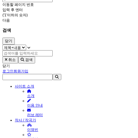
이동할 페이지 번호
입력 후 엔터
('1'이하의 숫자)
다음
검색
닫기
취소
검색
닫기
로그인
회원가입
사이트 소개
소개
이용 안내
러브 레터
작사 / 작곡가
이영빈